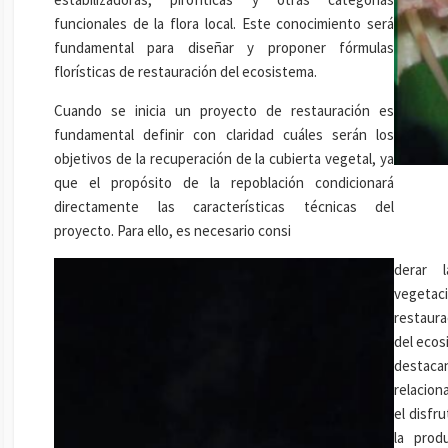
funcionales de la flora local. Este conocimiento será
fundamental para diseñar y proponer fórmulas
florísticas de restauración del ecosistema.
Cuando se inicia un proyecto de restauración es
fundamental definir con claridad cuáles serán los
objetivos de la recuperación de la cubierta vegetal, ya
que el propósito de la repoblación condicionará
directamente las características técnicas del
proyecto. Para ello, es necesario consi
derar 
vegeta
restaur
del ecos
destaca
relacion
el disfr
la prod