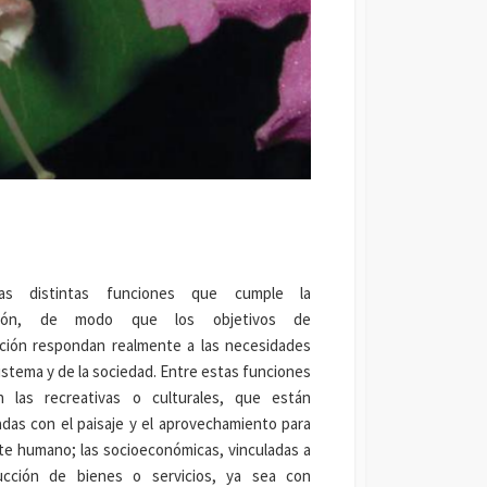
las distintas funciones que cumple la
ción, de modo que los objetivos de
ación respondan realmente a las necesidades
istema y de la sociedad. Entre estas funciones
n las recreativas o culturales, que están
adas con el paisaje y el aprovechamiento para
ute humano; las socioeconómicas, vinculadas a
ucción de bienes o servicios, ya sea con