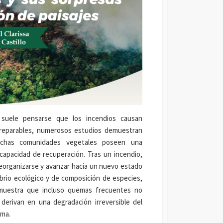
suele pensarse que los incendios causan
rreparables, numerosos estudios demuestran
chas comunidades vegetales poseen una
capacidad de recuperación. Tras un incendio,
eorganizarse y avanzar hacia un nuevo estado
ibrio ecológico y de composición de especies,
muestra que incluso quemas frecuentes no
derivan en una degradación irreversible del
ema.