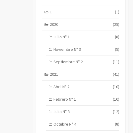
1
(1)
2020
(29)
Julio N° 1
(8)
Noviembre N° 3
(9)
Septiembre N° 2
(11)
2021
(41)
Abril N° 2
(10)
Febrero N° 1
(10)
Julio N° 3
(12)
Octubre N° 4
(8)