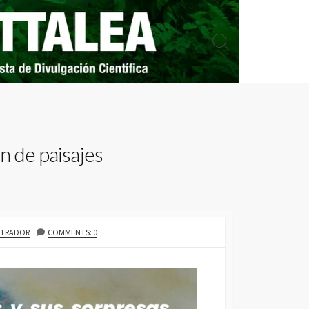
Search
Toggle
ón de paisajes
STRADOR
COMMENTS: 0