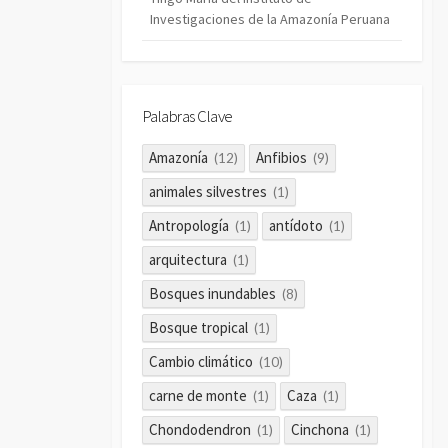
Investigaciones de la Amazonía Peruana
Palabras Clave
Amazonía
Anfibios
(12)
(9)
animales silvestres
(1)
Antropología
antídoto
(1)
(1)
arquitectura
(1)
Bosques inundables
(8)
Bosque tropical
(1)
Cambio climático
(10)
carne de monte
Caza
(1)
(1)
Chondodendron
Cinchona
(1)
(1)