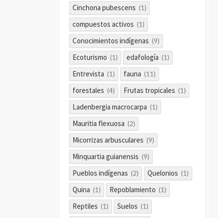
Cinchona pubescens
(1)
compuestos activos
(1)
Conocimientos indígenas
(9)
Ecoturismo
edafología
(1)
(1)
Entrevista
fauna
(1)
(11)
forestales
Frutas tropicales
(4)
(1)
Ladenbergia macrocarpa
(1)
Mauritia flexuosa
(2)
Micorrizas arbusculares
(9)
Minquartia guianensis
(9)
Pueblos indígenas
Quelonios
(2)
(1)
Quina
Repoblamiento
(1)
(1)
Reptiles
Suelos
(1)
(1)