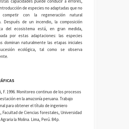
estas capacidades puede conducir a errores,
introducción de especies no adaptadas que no
 competir con la regeneración natural
ica. Después de un incendio, la composición
ica del ecosistema está, en gran medida,
nada por estas adaptaciones: las especies
cas dominan naturalmente las etapas iniciales
ucesión ecológica, tal como se observa
ente.
RÁFICAS
, F. 1996. Monitoreo continuo de los procesos
estación en la amazonía peruana. Trabajo
nal para obtener el título de ingeniero
., Facultad de Ciencias forestales, Universidad
Agraria la Molina. Lima, Perú. 84 p.