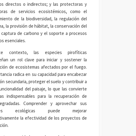
os directos o indirectos; y las protectoras y
oras de servicios ecosistémicos, como el
iento de la biodiversidad, la regulación del
ma, la provisión de hábitat, la conservación del
a captura de carbono y el soporte a procesos
os esenciales.
e contexto, las especies pirofíticas
ñan un rol clave para iniciar y sostener la
ción de ecosistemas afectados por el fuego.
tancia radica en su capacidad para encabezar
ión secundaria, proteger el suelo y contribuir a
funcionalidad del paisaje, lo que las convierte
das indispensables para la recuperación de
egradadas. Comprender y aprovechar sus
ones ecológicas puede mejorar
ativamente la efectividad de los proyectos de
ción.