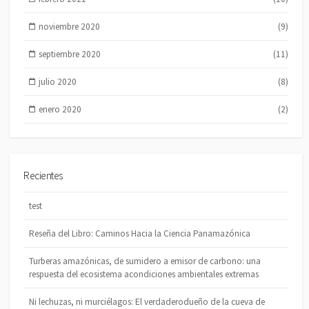
noviembre 2020
(9)
septiembre 2020
(11)
julio 2020
(8)
enero 2020
(2)
Recientes
test
Reseña del Libro: Caminos Hacia la Ciencia Panamazónica
Turberas amazónicas, de sumidero a emisor de carbono: una
respuesta del ecosistema acondiciones ambientales extremas
Ni lechuzas, ni murciélagos: El verdaderodueño de la cueva de