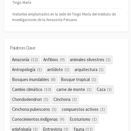
Tingo María
Visitantes emplumados en la sede de Tingo María del Instituto de
Investigaciones de la Amazonía Peruana
Palabras Clave
Amazonía
Anfibios
animales silvestres
(12)
(9)
(1)
Antropología
antídoto
arquitectura
(1)
(1)
(1)
Bosques inundables
Bosque tropical
(8)
(1)
Cambio climático
carne de monte
Caza
(10)
(1)
(1)
Chondodendron
Cinchona
(1)
(1)
Cinchona pubescens
compuestos activos
(1)
(1)
Conocimientos indígenas
Ecoturismo
(9)
(1)
edafología
Entrevista
fauna
(1)
(1)
(11)