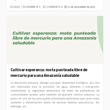
CATEGORIES
PUBLISHED
2025
/
DICIEMBRE N° 2
COMMENTS: 0
27 DE DICIEMBRE DE 2025
DATE
Cultivar esperanza: mota punteada libre de
mercurio para una Amazonía saludable
La Amazonía peruana alberga una gran diversidad biológica. Sus ríos
son esenciales para la provisión de agua, alimento y transporte,
sosteniendo la seguridad alimentaria de miles de pobladores de
comunidades rurales, pero también de grandes centros urbanos. La
pesca es una de las principales actividades extractivas que sirve como
sustento y alimentación diaria de muchas familias amazónicas. Sin
embargo, en...