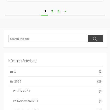
Paginación
1
2
3
»
de
entradas
Search
Search
Números Anteriores
1
(1)
2020
(29)
Julio N° 1
(8)
Noviembre N° 3
(9)