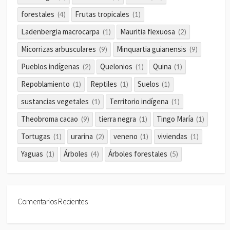
forestales
Frutas tropicales
(4)
(1)
Ladenbergia macrocarpa
Mauritia flexuosa
(1)
(2)
Micorrizas arbusculares
Minquartia guianensis
(9)
(9)
Pueblos indígenas
Quelonios
Quina
(2)
(1)
(1)
Repoblamiento
Reptiles
Suelos
(1)
(1)
(1)
sustancias vegetales
Territorio indígena
(1)
(1)
Theobroma cacao
tierra negra
Tingo María
(9)
(1)
(1)
Tortugas
urarina
veneno
viviendas
(1)
(2)
(1)
(1)
Yaguas
Árboles
Árboles forestales
(1)
(4)
(5)
Comentarios Recientes