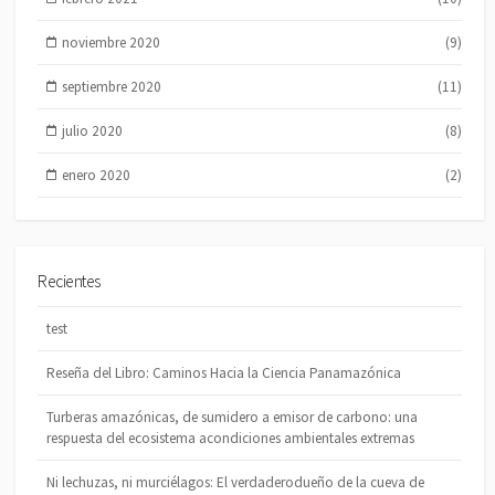
noviembre 2020
(9)
septiembre 2020
(11)
julio 2020
(8)
enero 2020
(2)
Recientes
test
Reseña del Libro: Caminos Hacia la Ciencia Panamazónica
Turberas amazónicas, de sumidero a emisor de carbono: una
respuesta del ecosistema acondiciones ambientales extremas
Ni lechuzas, ni murciélagos: El verdaderodueño de la cueva de