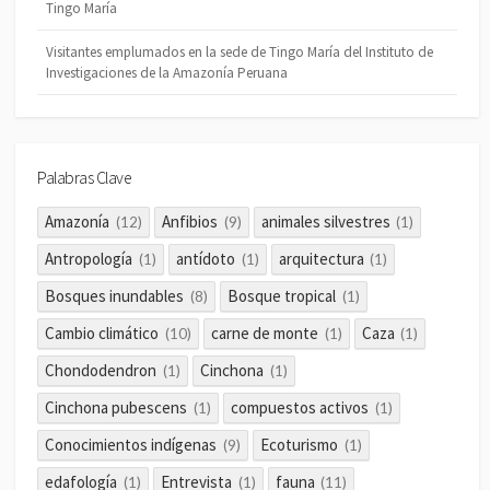
Tingo María
Visitantes emplumados en la sede de Tingo María del Instituto de
Investigaciones de la Amazonía Peruana
Palabras Clave
Amazonía
Anfibios
animales silvestres
(12)
(9)
(1)
Antropología
antídoto
arquitectura
(1)
(1)
(1)
Bosques inundables
Bosque tropical
(8)
(1)
Cambio climático
carne de monte
Caza
(10)
(1)
(1)
Chondodendron
Cinchona
(1)
(1)
Cinchona pubescens
compuestos activos
(1)
(1)
Conocimientos indígenas
Ecoturismo
(9)
(1)
edafología
Entrevista
fauna
(1)
(1)
(11)