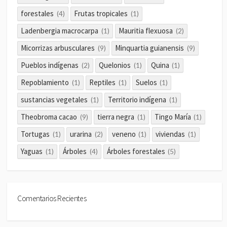
forestales
Frutas tropicales
(4)
(1)
Ladenbergia macrocarpa
Mauritia flexuosa
(1)
(2)
Micorrizas arbusculares
Minquartia guianensis
(9)
(9)
Pueblos indígenas
Quelonios
Quina
(2)
(1)
(1)
Repoblamiento
Reptiles
Suelos
(1)
(1)
(1)
sustancias vegetales
Territorio indígena
(1)
(1)
Theobroma cacao
tierra negra
Tingo María
(9)
(1)
(1)
Tortugas
urarina
veneno
viviendas
(1)
(2)
(1)
(1)
Yaguas
Árboles
Árboles forestales
(1)
(4)
(5)
Comentarios Recientes