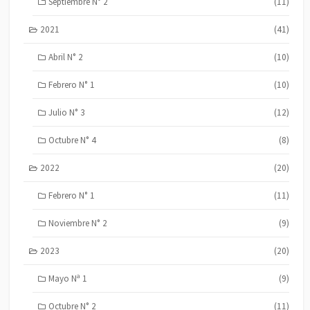
Septiembre N° 2
(11)
2021
(41)
Abril N° 2
(10)
Febrero N° 1
(10)
Julio N° 3
(12)
Octubre N° 4
(8)
2022
(20)
Febrero N° 1
(11)
Noviembre N° 2
(9)
2023
(20)
Mayo Nª 1
(9)
Octubre N° 2
(11)