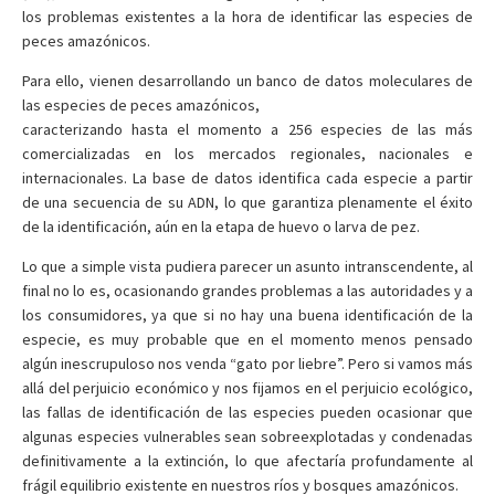
los problemas existentes a la hora de identificar las especies de
peces amazónicos.
Para ello, vienen desarrollando un banco de datos moleculares de
las especies de peces amazónicos,
caracterizando hasta el momento a 256 especies de las más
comercializadas en los mercados regionales, nacionales e
internacionales. La base de datos identifica cada especie a partir
de una secuencia de su ADN, lo que garantiza plenamente el éxito
de la identificación, aún en la etapa de huevo o larva de pez.
Lo que a simple vista pudiera parecer un asunto intranscendente, al
final no lo es, ocasionando grandes problemas a las autoridades y a
los consumidores, ya que si no hay una buena identificación de la
especie, es muy probable que en el momento menos pensado
algún inescrupuloso nos venda “gato por liebre”. Pero si vamos más
allá del perjuicio económico y nos fijamos en el perjuicio ecológico,
las fallas de identificación de las especies pueden ocasionar que
algunas especies vulnerables sean sobreexplotadas y condenadas
definitivamente a la extinción, lo que afectaría profundamente al
frágil equilibrio existente en nuestros ríos y bosques amazónicos.