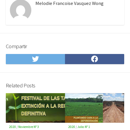
Melodie Francoise Vasquez Wong
Compartir
Compartir
Compartir
en
en
Twitter
Facebook
Related Posts
2020
/
Noviembre N° 3
2020
/
Julio N° 1