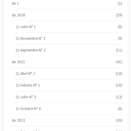
1
(1)
2020
(29)
Julio N° 1
(8)
Noviembre N° 3
(9)
Septiembre N° 2
(11)
2021
(41)
Abril N° 2
(10)
Febrero N° 1
(10)
Julio N° 3
(12)
Octubre N° 4
(8)
2022
(20)