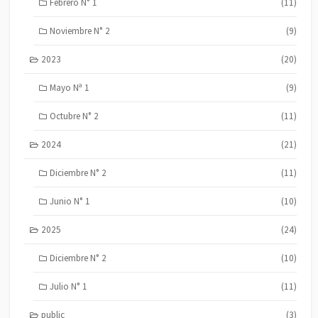
Febrero N° 1
(11)
Noviembre N° 2
(9)
2023
(20)
Mayo Nª 1
(9)
Octubre N° 2
(11)
2024
(21)
Diciembre N° 2
(11)
Junio N° 1
(10)
2025
(24)
Diciembre N° 2
(10)
Julio N° 1
(11)
public
(3)