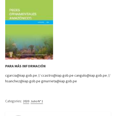
PARA MÁS INFORMACIÓN
cgarcia@iiap.gob.pe // ccastro@iiap.gob.pe cangulo@iiap.gob.pe //
hsanchez@iiap.gob.pe gmurrieta@iiap.gob.pe
Categories:
2020
Julio N° 1