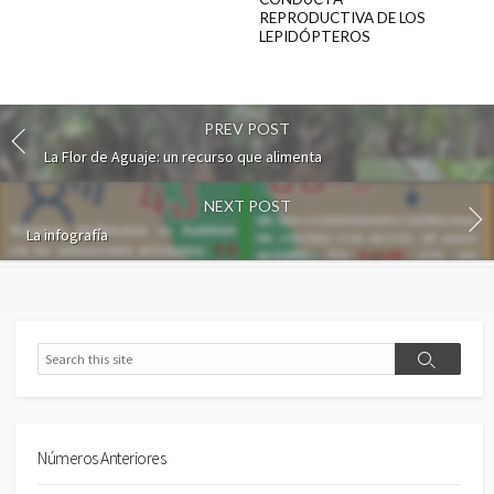
REPRODUCTIVA DE LOS
LEPIDÓPTEROS
PREV POST
La Flor de Aguaje: un recurso que alimenta
NEXT POST
La infografía
Search
Search
Números Anteriores