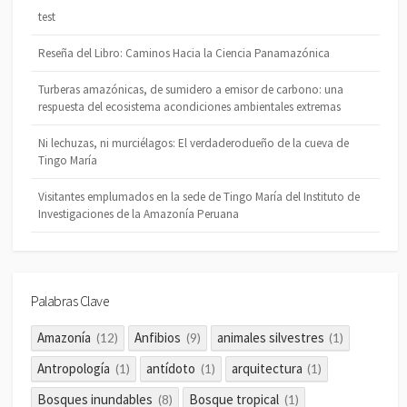
test
Reseña del Libro: Caminos Hacia la Ciencia Panamazónica
Turberas amazónicas, de sumidero a emisor de carbono: una
respuesta del ecosistema acondiciones ambientales extremas
Ni lechuzas, ni murciélagos: El verdaderodueño de la cueva de
Tingo María
Visitantes emplumados en la sede de Tingo María del Instituto de
Investigaciones de la Amazonía Peruana
Palabras Clave
Amazonía
Anfibios
animales silvestres
(12)
(9)
(1)
Antropología
antídoto
arquitectura
(1)
(1)
(1)
Bosques inundables
Bosque tropical
(8)
(1)