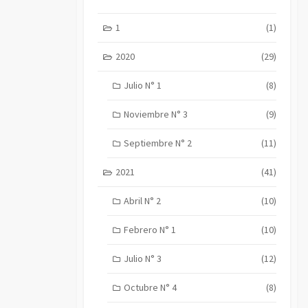
1
(1)
2020
(29)
Julio N° 1
(8)
Noviembre N° 3
(9)
Septiembre N° 2
(11)
2021
(41)
Abril N° 2
(10)
Febrero N° 1
(10)
Julio N° 3
(12)
Octubre N° 4
(8)