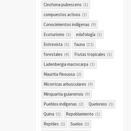
Cinchona pubescens
(1)
compuestos activos
(1)
Conocimientos indígenas
(9)
Ecoturismo
edafología
(1)
(1)
Entrevista
fauna
(1)
(11)
forestales
Frutas tropicales
(4)
(1)
Ladenbergia macrocarpa
(1)
Mauritia flexuosa
(2)
Micorrizas arbusculares
(9)
Minquartia guianensis
(9)
Pueblos indígenas
Quelonios
(2)
(1)
Quina
Repoblamiento
(1)
(1)
Reptiles
Suelos
(1)
(1)