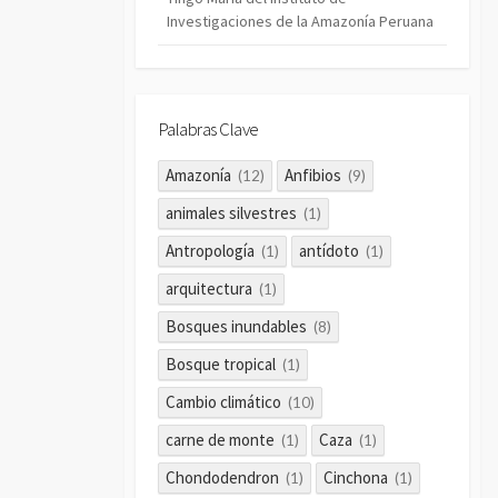
Investigaciones de la Amazonía Peruana
Palabras Clave
Amazonía
Anfibios
(12)
(9)
animales silvestres
(1)
Antropología
antídoto
(1)
(1)
arquitectura
(1)
Bosques inundables
(8)
Bosque tropical
(1)
Cambio climático
(10)
carne de monte
Caza
(1)
(1)
Chondodendron
Cinchona
(1)
(1)