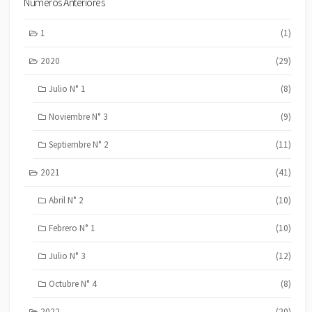
Números Anteriores
1
(1)
2020
(29)
Julio N° 1
(8)
Noviembre N° 3
(9)
Septiembre N° 2
(11)
2021
(41)
Abril N° 2
(10)
Febrero N° 1
(10)
Julio N° 3
(12)
Octubre N° 4
(8)
2022
(20)