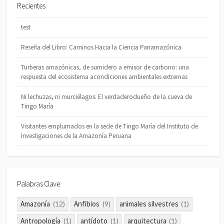
Recientes
test
Reseña del Libro: Caminos Hacia la Ciencia Panamazónica
Turberas amazónicas, de sumidero a emisor de carbono: una
respuesta del ecosistema acondiciones ambientales extremas
Ni lechuzas, ni murciélagos: El verdaderodueño de la cueva de
Tingo María
Visitantes emplumados en la sede de Tingo María del Instituto de
Investigaciones de la Amazonía Peruana
Palabras Clave
Amazonía
Anfibios
animales silvestres
(12)
(9)
(1)
Antropología
antídoto
arquitectura
(1)
(1)
(1)