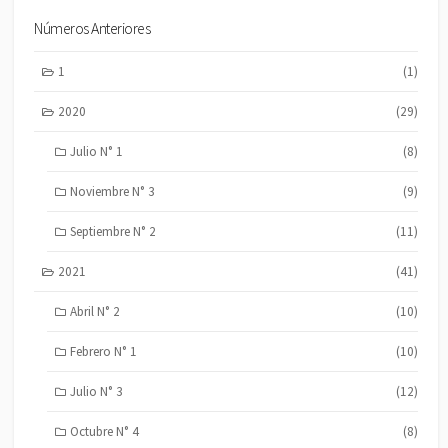
Números Anteriores
1
(1)
2020
(29)
Julio N° 1
(8)
Noviembre N° 3
(9)
Septiembre N° 2
(11)
2021
(41)
Abril N° 2
(10)
Febrero N° 1
(10)
Julio N° 3
(12)
Octubre N° 4
(8)