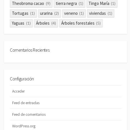
Theobroma cacao
tierra negra
Tingo María
(9)
(1)
(1)
Tortugas
urarina
veneno
viviendas
(1)
(2)
(1)
(1)
Yaguas
Árboles
Árboles forestales
(1)
(4)
(5)
Comentarios Recientes
Configuración
Acceder
Feed de entradas
Feed de comentarios
WordPress.org