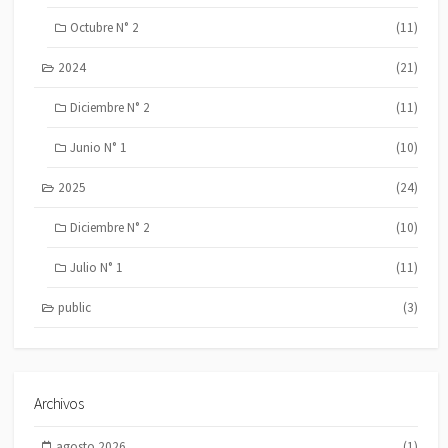
Octubre N° 2
(11)
2024
(21)
Diciembre N° 2
(11)
Junio N° 1
(10)
2025
(24)
Diciembre N° 2
(10)
Julio N° 1
(11)
public
(3)
Archivos
agosto 2026
(1)