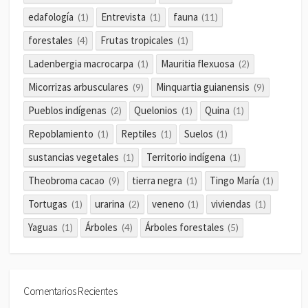
edafología
Entrevista
fauna
(1)
(1)
(11)
forestales
Frutas tropicales
(4)
(1)
Ladenbergia macrocarpa
Mauritia flexuosa
(1)
(2)
Micorrizas arbusculares
Minquartia guianensis
(9)
(9)
Pueblos indígenas
Quelonios
Quina
(2)
(1)
(1)
Repoblamiento
Reptiles
Suelos
(1)
(1)
(1)
sustancias vegetales
Territorio indígena
(1)
(1)
Theobroma cacao
tierra negra
Tingo María
(9)
(1)
(1)
Tortugas
urarina
veneno
viviendas
(1)
(2)
(1)
(1)
Yaguas
Árboles
Árboles forestales
(1)
(4)
(5)
Comentarios Recientes