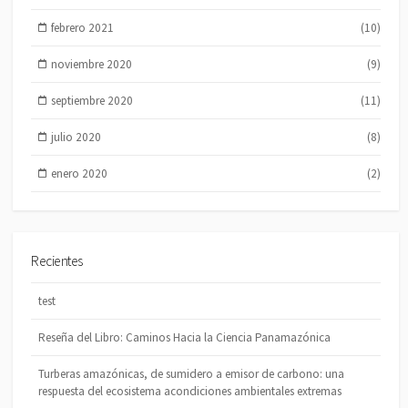
febrero 2021
(10)
noviembre 2020
(9)
septiembre 2020
(11)
julio 2020
(8)
enero 2020
(2)
Recientes
test
Reseña del Libro: Caminos Hacia la Ciencia Panamazónica
Turberas amazónicas, de sumidero a emisor de carbono: una
respuesta del ecosistema acondiciones ambientales extremas