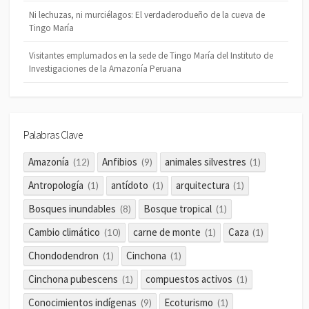
Ni lechuzas, ni murciélagos: El verdaderodueño de la cueva de
Tingo María
Visitantes emplumados en la sede de Tingo María del Instituto de
Investigaciones de la Amazonía Peruana
Palabras Clave
Amazonía
Anfibios
animales silvestres
(12)
(9)
(1)
Antropología
antídoto
arquitectura
(1)
(1)
(1)
Bosques inundables
Bosque tropical
(8)
(1)
Cambio climático
carne de monte
Caza
(10)
(1)
(1)
Chondodendron
Cinchona
(1)
(1)
Cinchona pubescens
compuestos activos
(1)
(1)
Conocimientos indígenas
Ecoturismo
(9)
(1)