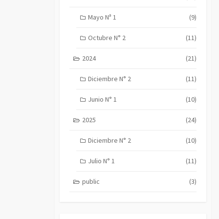
Mayo Nª 1
(9)
Octubre N° 2
(11)
2024
(21)
Diciembre N° 2
(11)
Junio N° 1
(10)
2025
(24)
Diciembre N° 2
(10)
Julio N° 1
(11)
public
(3)