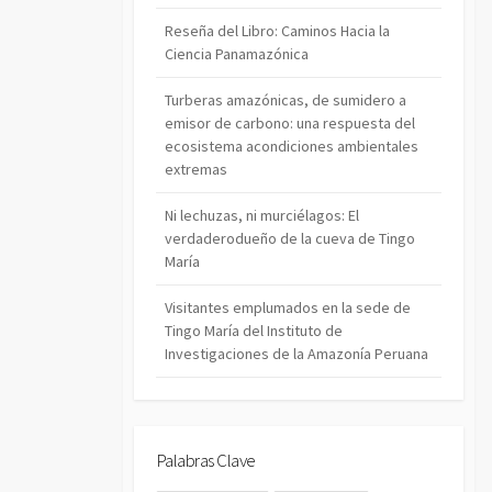
Reseña del Libro: Caminos Hacia la
Ciencia Panamazónica
Turberas amazónicas, de sumidero a
emisor de carbono: una respuesta del
ecosistema acondiciones ambientales
extremas
Ni lechuzas, ni murciélagos: El
verdaderodueño de la cueva de Tingo
María
Visitantes emplumados en la sede de
Tingo María del Instituto de
Investigaciones de la Amazonía Peruana
Palabras Clave