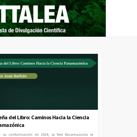
Search
Toggle
ña del Libro: Caminos Hacia la Ciencia
amazónica
e su conformación en 2024, la Red Bioamazonía se