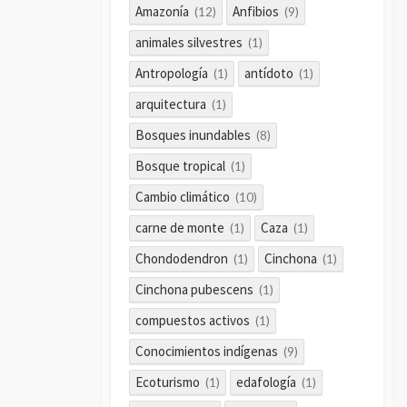
Amazonía
Anfibios
(12)
(9)
animales silvestres
(1)
Antropología
antídoto
(1)
(1)
arquitectura
(1)
Bosques inundables
(8)
Bosque tropical
(1)
Cambio climático
(10)
carne de monte
Caza
(1)
(1)
Chondodendron
Cinchona
(1)
(1)
Cinchona pubescens
(1)
compuestos activos
(1)
Conocimientos indígenas
(9)
Ecoturismo
edafología
(1)
(1)