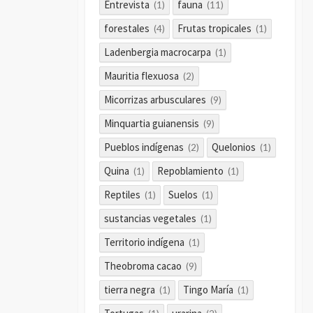
Entrevista
fauna
(1)
(11)
forestales
Frutas tropicales
(4)
(1)
Ladenbergia macrocarpa
(1)
Mauritia flexuosa
(2)
Micorrizas arbusculares
(9)
Minquartia guianensis
(9)
Pueblos indígenas
Quelonios
(2)
(1)
Quina
Repoblamiento
(1)
(1)
Reptiles
Suelos
(1)
(1)
sustancias vegetales
(1)
Territorio indígena
(1)
Theobroma cacao
(9)
tierra negra
Tingo María
(1)
(1)