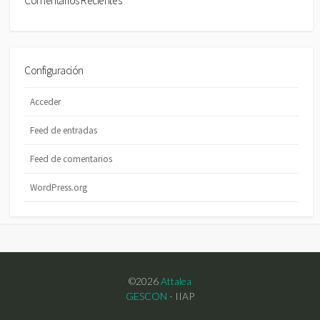
Configuración
Acceder
Feed de entradas
Feed de comentarios
WordPress.org
©2026
Attalea
GESCON
- IIAP