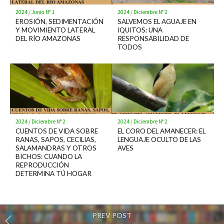
2024
/
Junio N° 1
2024
/
Diciembre N° 2
EROSIÓN, SEDIMENTACIÓN
SALVEMOS EL AGUAJE EN
Y MOVIMIENTO LATERAL
IQUITOS: UNA
DEL RÍO AMAZONAS
RESPONSABILIDAD DE
TODOS
2024
/
Diciembre N° 2
2024
/
Diciembre N° 2
CUENTOS DE VIDA SOBRE
EL CORO DEL AMANECER: EL
RANAS, SAPOS, CECILIAS,
LENGUAJE OCULTO DE LAS
SALAMANDRAS Y OTROS
AVES
BICHOS: CUANDO LA
REPRODUCCIÓN
DETERMINA TÚ HOGAR
PREV POST