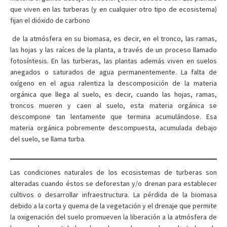
que viven en las turberas (y en cualquier otro tipo de ecosistema)
fijan el dióxido de carbono
de la atmósfera en su biomasa, es decir, en el tronco, las ramas,
las hojas y las raíces de la planta, a través de un proceso llamado
fotosíntesis. En las turberas, las plantas además viven en suelos
anegados o saturados de agua permanentemente. La falta de
oxígeno en el agua ralentiza la descomposición de la materia
orgánica que llega al suelo, es decir, cuando las hojas, ramas,
troncos mueren y caen al suelo, esta materia orgánica se
descompone tan lentamente que termina acumulándose. Esa
materia orgánica pobremente descompuesta, acumulada debajo
del suelo, se llama turba.
Las condiciones naturales de los ecosistemas de turberas son
alteradas cuando éstos se deforestan y/o drenan para establecer
cultivos o desarrollar infraestructura. La pérdida de la biomasa
debido a la corta y quema de la vegetación y el drenaje que permite
la oxigenación del suelo promueven la liberación a la atmósfera de