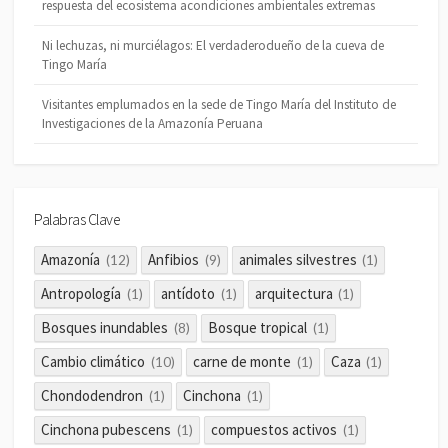
respuesta del ecosistema acondiciones ambientales extremas
Ni lechuzas, ni murciélagos: El verdaderodueño de la cueva de
Tingo María
Visitantes emplumados en la sede de Tingo María del Instituto de
Investigaciones de la Amazonía Peruana
Palabras Clave
Amazonía
Anfibios
animales silvestres
(12)
(9)
(1)
Antropología
antídoto
arquitectura
(1)
(1)
(1)
Bosques inundables
Bosque tropical
(8)
(1)
Cambio climático
carne de monte
Caza
(10)
(1)
(1)
Chondodendron
Cinchona
(1)
(1)
Cinchona pubescens
compuestos activos
(1)
(1)