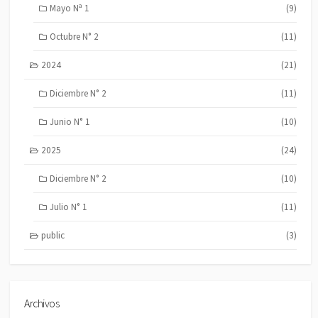
Mayo Nª 1
(9)
Octubre N° 2
(11)
2024
(21)
Diciembre N° 2
(11)
Junio N° 1
(10)
2025
(24)
Diciembre N° 2
(10)
Julio N° 1
(11)
public
(3)
Archivos