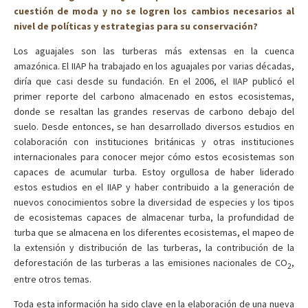
cuestión de moda y no se logren los cambios necesarios al
nivel de políticas y estrategias para su conservación?
Los aguajales son las turberas más extensas en la cuenca
amazónica. El IIAP ha trabajado en los aguajales por varias décadas,
diría que casi desde su fundación. En el 2006, el IIAP publicó el
primer reporte del carbono almacenado en estos ecosistemas,
donde se resaltan las grandes reservas de carbono debajo del
suelo. Desde entonces, se han desarrollado diversos estudios en
colaboración con instituciones británicas y otras instituciones
internacionales para conocer mejor cómo estos ecosistemas son
capaces de acumular turba. Estoy orgullosa de haber liderado
estos estudios en el IIAP y haber contribuido a la generación de
nuevos conocimientos sobre la diversidad de especies y los tipos
de ecosistemas capaces de almacenar turba, la profundidad de
turba que se almacena en los diferentes ecosistemas, el mapeo de
la extensión y distribución de las turberas, la contribución de la
deforestación de las turberas a las emisiones nacionales de CO
,
2
entre otros temas.
Toda esta información ha sido clave en la elaboración de una nueva