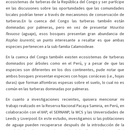
ecosistemas de turberas de la República del Congo y ser partícipe
en las discusiones sobre las oportunidades que las comunidades
locales podrían tener a través de mecanismos de conservación de
turberas.En la cuenca del Congo las turberas también están
dominadas por palmeras, pero en vez de presentar
Mauritia
flexuosa
(aguaje), esos bosques presentan gran abundancia de
Raphia laurentii
; un punto interesante a resaltar es que ambas
especies pertenecen a la sub-familia Calamoideae.
En la cuenca del Congo también existen ecosistemas de turberas
dominados por árboles como en el Perú, y a pesar de que las
especies son diferentes en los dos continentes, pude notar que
ambos bosques presentan especies con hojas coriáceas (i.e., hojas
duras) que forman alfombras espesas sobre el suelo, lo cual no es
común en las turberas dominadas por palmeras.
En cuanto a investigaciones recientes, quisiera mencionar mi
trabajo realizado en la Reserva Nacional Pacaya Samiria, en Perú, en
colaboración con el IIAP, el SERNANP, la WCS y las Universidades de
Leeds y Liverpool. En este estudio, investigamos si las poblaciones
de aguaje pueden recuperarse después de la introducción de la