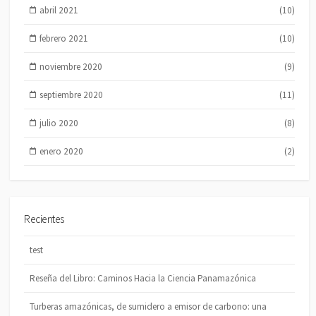
abril 2021
(10)
febrero 2021
(10)
noviembre 2020
(9)
septiembre 2020
(11)
julio 2020
(8)
enero 2020
(2)
Recientes
test
Reseña del Libro: Caminos Hacia la Ciencia Panamazónica
Turberas amazónicas, de sumidero a emisor de carbono: una