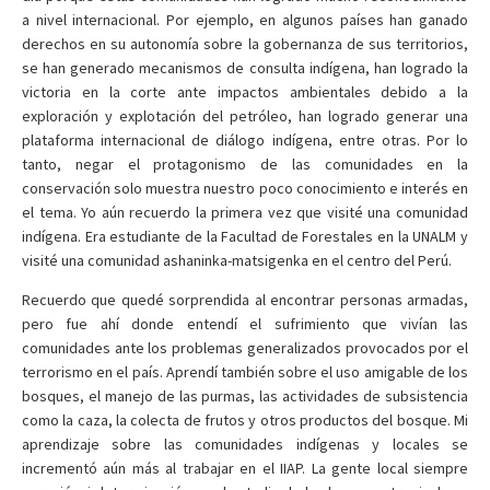
a nivel internacional. Por ejemplo, en algunos países han ganado
derechos en su autonomía sobre la gobernanza de sus territorios,
se han generado mecanismos de consulta indígena, han logrado la
victoria en la corte ante impactos ambientales debido a la
exploración y explotación del petróleo, han logrado generar una
plataforma internacional de diálogo indígena, entre otras. Por lo
tanto, negar el protagonismo de las comunidades en la
conservación solo muestra nuestro poco conocimiento e interés en
el tema. Yo aún recuerdo la primera vez que visité una comunidad
indígena. Era estudiante de la Facultad de Forestales en la UNALM y
visité una comunidad ashaninka-matsigenka en el centro del Perú.
Recuerdo que quedé sorprendida al encontrar personas armadas,
pero fue ahí donde entendí el sufrimiento que vivían las
comunidades ante los problemas generalizados provocados por el
terrorismo en el país. Aprendí también sobre el uso amigable de los
bosques, el manejo de las purmas, las actividades de subsistencia
como la caza, la colecta de frutos y otros productos del bosque. Mi
aprendizaje sobre las comunidades indígenas y locales se
incrementó aún más al trabajar en el IIAP. La gente local siempre