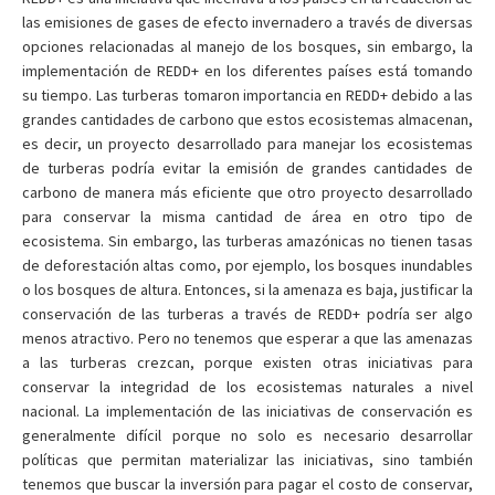
las emisiones de gases de efecto invernadero a través de diversas
opciones relacionadas al manejo de los bosques, sin embargo, la
implementación de REDD+ en los diferentes países está tomando
su tiempo. Las turberas tomaron importancia en REDD+ debido a las
grandes cantidades de carbono que estos ecosistemas almacenan,
es decir, un proyecto desarrollado para manejar los ecosistemas
de turberas podría evitar la emisión de grandes cantidades de
carbono de manera más eficiente que otro proyecto desarrollado
para conservar la misma cantidad de área en otro tipo de
ecosistema. Sin embargo, las turberas amazónicas no tienen tasas
de deforestación altas como, por ejemplo, los bosques inundables
o los bosques de altura. Entonces, si la amenaza es baja, justificar la
conservación de las turberas a través de REDD+ podría ser algo
menos atractivo. Pero no tenemos que esperar a que las amenazas
a las turberas crezcan, porque existen otras iniciativas para
conservar la integridad de los ecosistemas naturales a nivel
nacional. La implementación de las iniciativas de conservación es
generalmente difícil porque no solo es necesario desarrollar
políticas que permitan materializar las iniciativas, sino también
tenemos que buscar la inversión para pagar el costo de conservar,