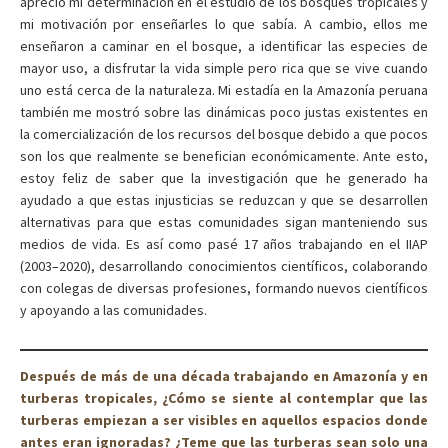
apreció mi determinación en el estudio de los bosques tropicales y
mi motivación por enseñarles lo que sabía. A cambio, ellos me
enseñaron a caminar en el bosque, a identificar las especies de
mayor uso, a disfrutar la vida simple pero rica que se vive cuando
uno está cerca de la naturaleza. Mi estadía en la Amazonía peruana
también me mostró sobre las dinámicas poco justas existentes en
la comercialización de los recursos del bosque debido a que pocos
son los que realmente se benefician económicamente. Ante esto,
estoy feliz de saber que la investigación que he generado ha
ayudado a que estas injusticias se reduzcan y que se desarrollen
alternativas para que estas comunidades sigan manteniendo sus
medios de vida. Es así como pasé 17 años trabajando en el IIAP
(2003–2020), desarrollando conocimientos científicos, colaborando
con colegas de diversas profesiones, formando nuevos científicos
y apoyando a las comunidades.
Después de más de una década trabajando en Amazonía y en
turberas tropicales, ¿Cómo se siente al contemplar que las
turberas empiezan a ser visibles en aquellos espacios donde
antes eran ignoradas? ¿Teme que las turberas sean solo una