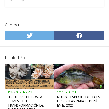
Compartir
Compartir
Compartir
en
en
Twitter
Facebook
Related Posts
2024
/
Diciembre N° 2
2024
/
Junio N° 1
EL CULTIVO DE HONGOS
NUEVAS ESPECIES DE PECES
COMESTIBLES:
DESCRITAS PARA EL PERÚ
TRANSFORMACIÓN DE
EN EL 2023