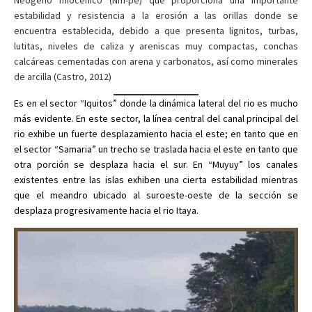
estabilidad y resistencia a la erosión a las orillas donde se
encuentra establecida, debido a que presenta lignitos, turbas,
lutitas, niveles de caliza y areniscas muy compactas, conchas
calcáreas cementadas con arena y carbonatos, así como minerales
de arcilla (Castro, 2012)
Es en el sector “Iquitos” donde la dinámica lateral del rio es mucho
más evidente. En este sector, la línea central del canal principal del
rio exhibe un fuerte desplazamiento hacia el este; en tanto que en
el sector “Samaria” un trecho se traslada hacia el este en tanto que
otra porción se desplaza hacia el sur. En “Muyuy” los canales
existentes entre las islas exhiben una cierta estabilidad mientras
que el meandro ubicado al suroeste-oeste de la sección se
desplaza progresivamente hacia el rio Itaya.