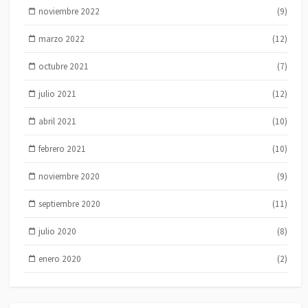
noviembre 2022
(9)
marzo 2022
(12)
octubre 2021
(7)
julio 2021
(12)
abril 2021
(10)
febrero 2021
(10)
noviembre 2020
(9)
septiembre 2020
(11)
julio 2020
(8)
enero 2020
(2)