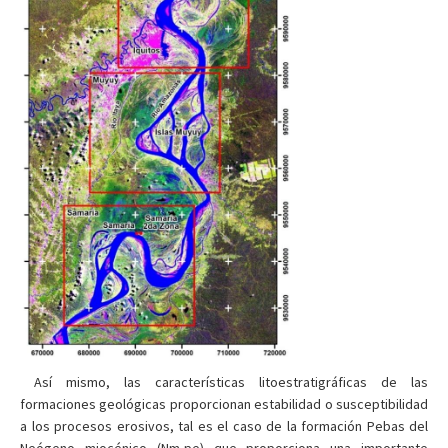
Así mismo, las características litoestratigráficas de las
formaciones geológicas proporcionan estabilidad o susceptibilidad
a los procesos erosivos, tal es el caso de la formación Pebas del
Neógeno miocénico (Nm-pe) que proporciona una importante