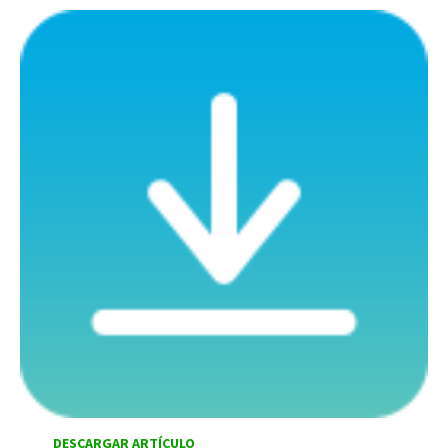
DESCARGAR ARTÍCULO