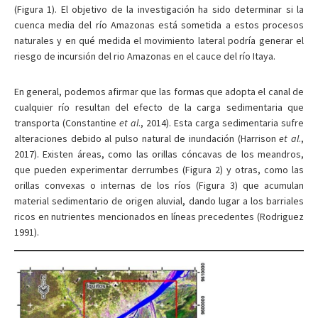
(Figura 1). El objetivo de la investigación ha sido determinar si la
cuenca media del río Amazonas está sometida a estos procesos
naturales y en qué medida el movimiento lateral podría generar el
riesgo de incursión del rio Amazonas en el cauce del río Itaya.
En general, podemos afirmar que las formas que adopta el canal de
cualquier río resultan del efecto de la carga sedimentaria que
transporta (Constantine
et al
., 2014). Esta carga sedimentaria sufre
alteraciones debido al pulso natural de inundación (Harrison
et al
.,
2017). Existen áreas, como las orillas cóncavas de los meandros,
que pueden experimentar derrumbes (Figura 2) y otras, como las
orillas convexas o internas de los ríos (Figura 3) que acumulan
material sedimentario de origen aluvial, dando lugar a los barriales
ricos en nutrientes mencionados en líneas precedentes (Rodriguez
1991).