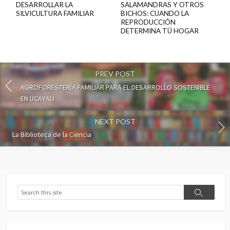
DESARROLLAR LA
SALAMANDRAS Y OTROS
SILVICULTURA FAMILIAR
BICHOS: CUANDO LA
REPRODUCCIÓN
DETERMINA TÚ HOGAR
PREV POST
AGROFORESTERÍA FAMILIAR PARA EL DESARROLLO SOSTENIBLE
EN UCAYALI
NEXT POST
La Biblioteca de la Ciencia
Search
Search