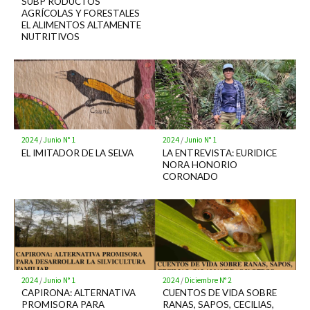
SUBP RODUCTOS
AGRÍCOLAS Y FORESTALES
EL ALIMENTOS ALTAMENTE
NUTRITIVOS
2024
/
Junio N° 1
2024
/
Junio N° 1
EL IMITADOR DE LA SELVA
LA ENTREVISTA: EURIDICE
NORA HONORIO
CORONADO
2024
/
Junio N° 1
2024
/
Diciembre N° 2
CAPIRONA: ALTERNATIVA
CUENTOS DE VIDA SOBRE
PROMISORA PARA
RANAS, SAPOS, CECILIAS,