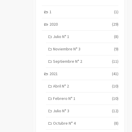
1
(1)
2020
(29)
Julio N° 1
(8)
Noviembre N° 3
(9)
Septiembre N° 2
(11)
2021
(41)
Abril N° 2
(10)
Febrero N° 1
(10)
Julio N° 3
(12)
Octubre N° 4
(8)