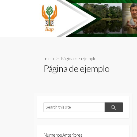
Skip
to
content
Inicio
> Página de ejemplo
Página de ejemplo
Search
Search
Números Anteriores