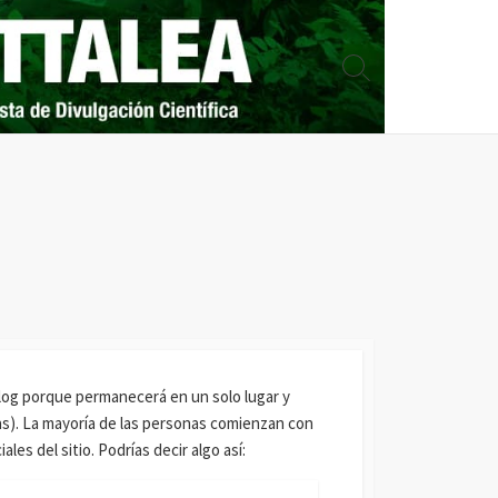
Search
Toggle
blog porque permanecerá en un solo lugar y
mas). La mayoría de las personas comienzan con
les del sitio. Podrías decir algo así: