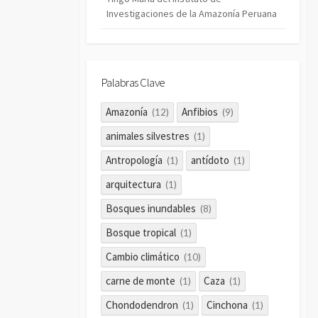
Investigaciones de la Amazonía Peruana
Palabras Clave
Amazonía
Anfibios
(12)
(9)
animales silvestres
(1)
Antropología
antídoto
(1)
(1)
arquitectura
(1)
Bosques inundables
(8)
Bosque tropical
(1)
Cambio climático
(10)
carne de monte
Caza
(1)
(1)
Chondodendron
Cinchona
(1)
(1)