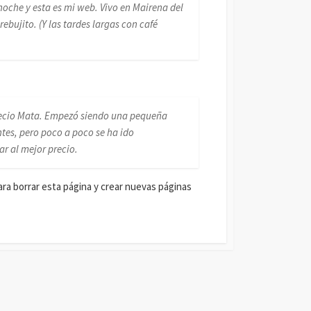
noche y esta es mi web. Vivo en Mairena del
rebujito. (Y las tardes largas con café
Recio Mata. Empezó siendo una pequeña
tes, pero poco a poco se ha ido
r al mejor precio.
ra borrar esta página y crear nuevas páginas