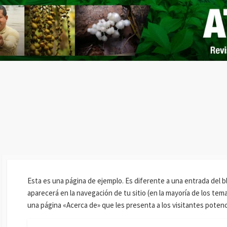
Esta es una página de ejemplo. Es diferente a una entrada del 
aparecerá en la navegación de tu sitio (en la mayoría de los te
una página «Acerca de» que les presenta a los visitantes potencia