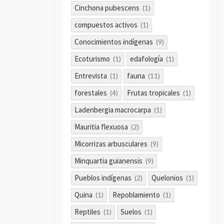
Cinchona pubescens
(1)
compuestos activos
(1)
Conocimientos indígenas
(9)
Ecoturismo
edafología
(1)
(1)
Entrevista
fauna
(1)
(11)
forestales
Frutas tropicales
(4)
(1)
Ladenbergia macrocarpa
(1)
Mauritia flexuosa
(2)
Micorrizas arbusculares
(9)
Minquartia guianensis
(9)
Pueblos indígenas
Quelonios
(2)
(1)
Quina
Repoblamiento
(1)
(1)
Reptiles
Suelos
(1)
(1)