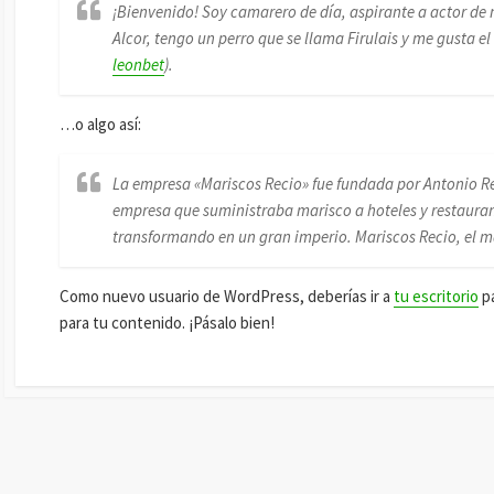
¡Bienvenido! Soy camarero de día, aspirante a actor de 
Alcor, tengo un perro que se llama Firulais y me gusta el 
leonbet
).
…o algo así:
La empresa «Mariscos Recio» fue fundada por Antonio 
empresa que suministraba marisco a hoteles y restauran
transformando en un gran imperio. Mariscos Recio, el ma
Como nuevo usuario de WordPress, deberías ir a
tu escritorio
pa
para tu contenido. ¡Pásalo bien!