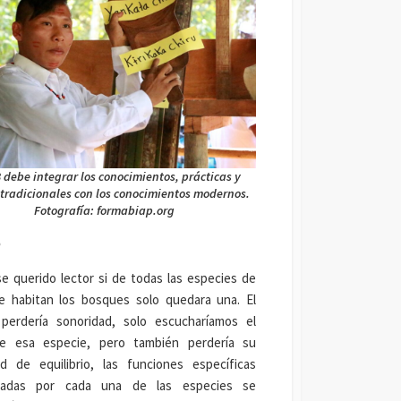
 debe integrar los conocimientos, prácticas y
 tradicionales con los conocimientos modernos.
Fotografía: formabiap.org
o
e querido lector si de todas las especies de
e habitan los bosques solo quedara una. El
perdería sonoridad, solo escucharíamos el
e esa especie, pero también perdería su
ad de equilibrio, las funciones específicas
lladas por cada una de las especies se