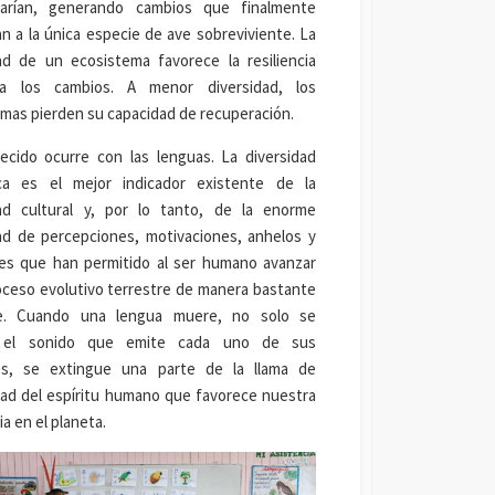
arían, generando cambios que finalmente
an a la única especie de ave sobreviviente. La
ad de un ecosistema favorece la resiliencia
a los cambios. A menor diversidad, los
mas pierden su capacidad de recuperación.
ecido ocurre con las lenguas. La diversidad
tica es el mejor indicador existente de la
dad cultural y, por lo tanto, de la enorme
ad de percepciones, motivaciones, anhelos y
nes que han permitido al ser humano avanzar
oceso evolutivo terrestre de manera bastante
te. Cuando una lengua muere, no solo se
ia el sonido que emite cada uno de sus
es, se extingue una parte de la llama de
dad del espíritu humano que favorece nuestra
a en el planeta.