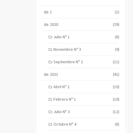
1
(1)
2020
(29)
Julio N° 1
(8)
Noviembre N° 3
(9)
Septiembre N° 2
(11)
2021
(41)
Abril N° 2
(10)
Febrero N° 1
(10)
Julio N° 3
(12)
Octubre N° 4
(8)