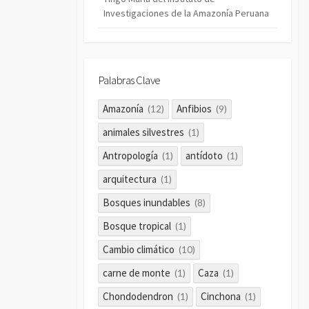
Investigaciones de la Amazonía Peruana
Palabras Clave
Amazonía
Anfibios
(12)
(9)
animales silvestres
(1)
Antropología
antídoto
(1)
(1)
arquitectura
(1)
Bosques inundables
(8)
Bosque tropical
(1)
Cambio climático
(10)
carne de monte
Caza
(1)
(1)
Chondodendron
Cinchona
(1)
(1)