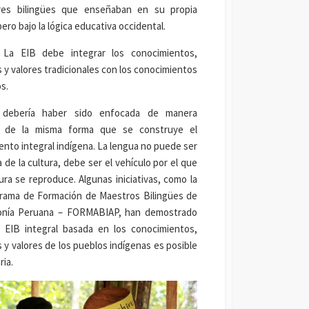
res bilingües que enseñaban en su propia
ero bajo la lógica educativa occidental.
 La EIB debe integrar los conocimientos,
s y valores tradicionales con los conocimientos
s.
 debería haber sido enfocada de manera
l, de la misma forma que se construye el
nto integral indígena. La lengua no puede ser
 de la cultura, debe ser el vehículo por el que
ura se reproduce. Algunas iniciativas, como la
grama de Formación de Maestros Bilingües de
onía Peruana – FORMABIAP, han demostrado
 EIB integral basada en los conocimientos,
s y valores de los pueblos indígenas es posible
ria.