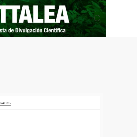
Search
Toggle
TRADOR