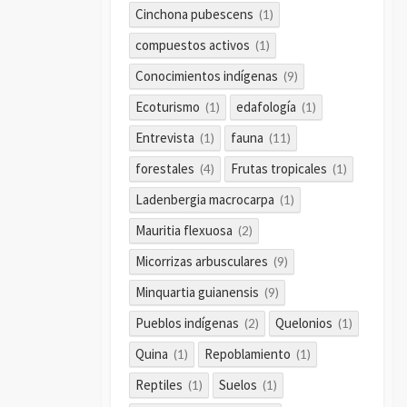
Cinchona pubescens
(1)
compuestos activos
(1)
Conocimientos indígenas
(9)
Ecoturismo
edafología
(1)
(1)
Entrevista
fauna
(1)
(11)
forestales
Frutas tropicales
(4)
(1)
Ladenbergia macrocarpa
(1)
Mauritia flexuosa
(2)
Micorrizas arbusculares
(9)
Minquartia guianensis
(9)
Pueblos indígenas
Quelonios
(2)
(1)
Quina
Repoblamiento
(1)
(1)
Reptiles
Suelos
(1)
(1)