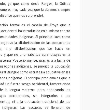
ndo, ya que como decía Borges, la Odisea
omo el mar, cada vez que la abrimos siempre
 distinto que nos sorprende).
ación formal es el caballo de Troya que la
 occidental ha introducido en el mismo centro
omunidades indígenas. Al principio tuvo como
l objetivo la alfabetización de las poblaciones
as, una alfabetización que se hacía en
no y que no priorizaba los aprendizajes en la
aterna. Posteriormente, gracias a la lucha de
nizaciones indígenas, se priorizó la Educación
tural Bilingüe como estrategia educativa en las
des indígenas. El principal problema es que la
tó un fuerte sesgo occidental, favoreciendo
de la lengua materna, pero priorizando los
zajes occidentales, sin integrarlos a los
entos, ni a la educación tradicional de los
 indígenas. Las escuelas se llenaron de