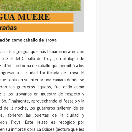
ación como caballo de Troya
os mitos griegos que más llamaron mi atención
 fue el del Caballo de Troya, un artilugio de
 latón con forma de caballo que permitió a los
ngresar a la ciudad fortificada de Troya. El
 que tenía en su interior una cámara donde se
eron los guerreros aqueos, fue dado como
e a los troyanos en muestra de respeto y
ción. Finalmente, aprovechando el festejo y la
d de la noche, los guerreros salieron de su
te, abrieron las puertas de la ciudad y
eron Troya. Este relato es recogido por
n su inmortal obra La Odisea (lectura que les