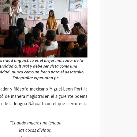
ersidad lingüística es el mejor indicador de la
ersidad cultural y debe ser vista como una
idad, nunca como un freno para el desarrollo.
Fotografía: elperuano.pe
riador y filósofo mexicano Miguel León Portilla
só de manera magistral en el siguiente poema
o de la lengua Náhuatl con el que cierro esta
“Cuando muere una lengua
las cosas divinas,