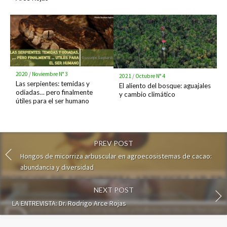
2020
/
Noviembre N° 3
2021
/
Octubre N° 4
Las serpientes: temidas y
El aliento del bosque: aguajales
odiadas… pero finalmente
y cambio climático
útiles para el ser humano
PREV POST
Hongos de micorriza arbuscular en agroecosistemas de cacao:
abundancia y diversidad
NEXT POST
LA ENTREVISTA: Dr. Rodrigo Arce Rojas