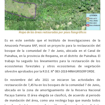
Mapa de las áreas restauradas por pisos fisiográficos
Es en este sentido que el Instituto de Investigaciones de la
Amazonía Peruana ­IIAP, inició un proyecto para la restauración del
bosque de la comunidad de 7 de Junio, ubicada en el Canal de
Puinahua, en la provincia de Requena, en el distrito de Puinahua. El
trabajo ha seguido los lineamientos para la restauración de los
ecosistemas forestales y otros ecosistemas de vegetación
silvestre aprobados por la R.D.E. N° 083­-2018­-MINAGRI­SERFOR­DE.
En noviembre del año 2021 se iniciaron las actividades de
restauración de 7,45 ha en los bosques de la comunidad 7 de Junio,
ubicada en la zona de amortiguamiento de la Reserva Nacional
Pacaya Samiria. El área elegida se clasificó, de acuerdo al periodo
de inundación del área, como una restinga baja que inunda todos