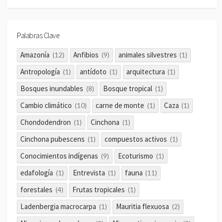
Palabras Clave
Amazonía
Anfibios
animales silvestres
(12)
(9)
(1)
Antropología
antídoto
arquitectura
(1)
(1)
(1)
Bosques inundables
Bosque tropical
(8)
(1)
Cambio climático
carne de monte
Caza
(10)
(1)
(1)
Chondodendron
Cinchona
(1)
(1)
Cinchona pubescens
compuestos activos
(1)
(1)
Conocimientos indígenas
Ecoturismo
(9)
(1)
edafología
Entrevista
fauna
(1)
(1)
(11)
forestales
Frutas tropicales
(4)
(1)
Ladenbergia macrocarpa
Mauritia flexuosa
(1)
(2)