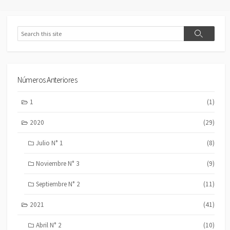
Search
Search
Números Anteriores
1
(1)
2020
(29)
Julio N° 1
(8)
Noviembre N° 3
(9)
Septiembre N° 2
(11)
2021
(41)
Abril N° 2
(10)