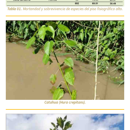
Tabla 01.
Mortandad y sobrevivencia de especies del piso fisiográfico alto.
Catahua (Hura crepitans).