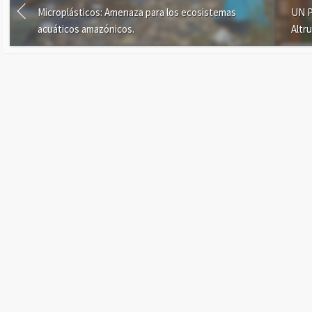
Microplásticos: Amenaza para los ecosistemas
UN P
acuáticos amazónicos.
Altr