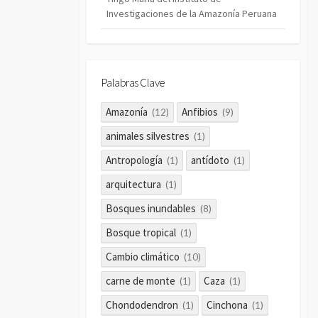
Investigaciones de la Amazonía Peruana
Palabras Clave
Amazonía
Anfibios
(12)
(9)
animales silvestres
(1)
Antropología
antídoto
(1)
(1)
arquitectura
(1)
Bosques inundables
(8)
Bosque tropical
(1)
Cambio climático
(10)
carne de monte
Caza
(1)
(1)
Chondodendron
Cinchona
(1)
(1)