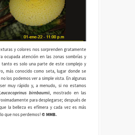
texturas y colores nos sorprenden gratamente
a ocupada atención en las zonas sombrías y
e tanto es solo una parte de este complejo y
ero, más conocido como seta, lugar donde se
 y no los podemos ver a simple vista. En algunas
 ser muy rápido y, a menudo, si no estamos
Leucocoprinus birnbaumii
, mostrado en las
aproximadamente para desplegarse; después de
que la belleza es efímera y cada vez es más
s lo que nos perdemos!
© MMB.