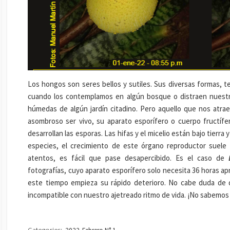
Los hongos son seres bellos y sutiles. Sus diversas formas, 
cuando los contemplamos en algún bosque o distraen nuestr
húmedas de algún jardín citadino. Pero aquello que nos atra
asombroso ser vivo, su aparato esporífero o cuerpo fructíf
desarrollan las esporas. Las hifas y el micelio están bajo tierra
especies, el crecimiento de este órgano reproductor suele
atentos, es fácil que pase desapercibido. Es el caso de
fotografías, cuyo aparato esporífero solo necesita 36 horas 
este tiempo empieza su rápido deterioro. No cabe duda de 
incompatible con nuestro ajetreado ritmo de vida. ¡No sabemo