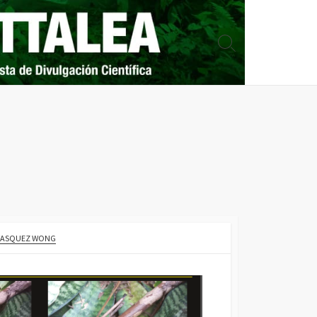
Search
Toggle
 VASQUEZ WONG