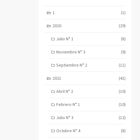
1
(1)
2020
(29)
Julio N° 1
(8)
Noviembre N° 3
(9)
Septiembre N° 2
(11)
2021
(41)
Abril N° 2
(10)
Febrero N° 1
(10)
Julio N° 3
(12)
Octubre N° 4
(8)