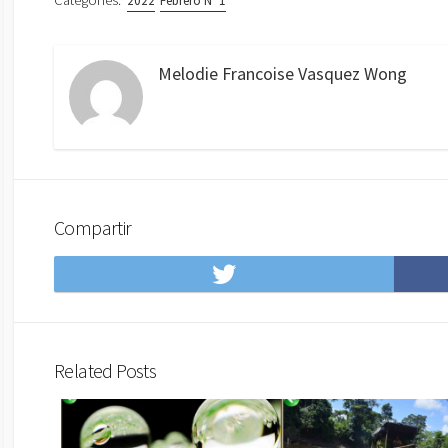
Categories:
2022
Febrero N° 1
Melodie Francoise Vasquez Wong
Compartir
Compartir
en
Twitter
Related Posts