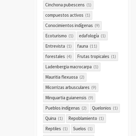
Cinchona pubescens
(1)
compuestos activos
(1)
Conocimientos indígenas
(9)
Ecoturismo
edafología
(1)
(1)
Entrevista
fauna
(1)
(11)
forestales
Frutas tropicales
(4)
(1)
Ladenbergia macrocarpa
(1)
Mauritia flexuosa
(2)
Micorrizas arbusculares
(9)
Minquartia guianensis
(9)
Pueblos indígenas
Quelonios
(2)
(1)
Quina
Repoblamiento
(1)
(1)
Reptiles
Suelos
(1)
(1)