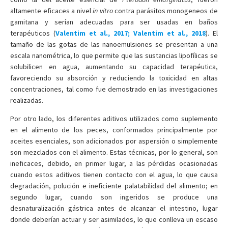
altamente eficaces a nivel
in vitro
contra parásitos monogeneos de
gamitana y serían adecuadas para ser usadas en baños
terapéuticos (
Valentim et al., 2017; Valentim et al., 2018
). El
tamaño de las gotas de las nanoemulsiones se presentan a una
escala nanométrica, lo que permite que las sustancias lipofílicas se
solubilicen en agua, aumentando su capacidad terapéutica,
favoreciendo su absorción y reduciendo la toxicidad en altas
concentraciones, tal como fue demostrado en las investigaciones
realizadas.
Por otro lado, los diferentes aditivos utilizados como suplemento
en el alimento de los peces, conformados principalmente por
aceites esenciales, son adicionados por aspersión o simplemente
son mezclados con el alimento. Estas técnicas, por lo general, son
ineficaces, debido, en primer lugar, a las pérdidas ocasionadas
cuando estos aditivos tienen contacto con el agua, lo que causa
degradación, polución e ineficiente palatabilidad del alimento; en
segundo lugar, cuando son ingeridos se produce una
desnaturalización gástrica antes de alcanzar el intestino, lugar
donde deberían actuar y ser asimilados, lo que conlleva un escaso