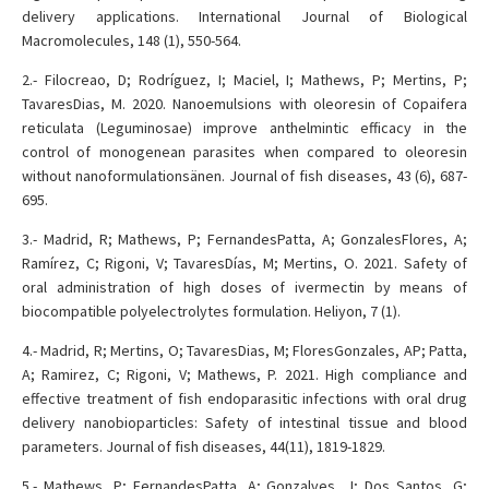
delivery applications. International Journal of Biological
Macromolecules, 148 (1), 550-564.
2.- Filocreao, D; Rodríguez, I; Maciel, I; Mathews, P; Mertins, P;
TavaresDias, M. 2020. Nanoemulsions with oleoresin of Copaifera
reticulata (Leguminosae) improve anthelmintic efficacy in the
control of monogenean parasites when compared to oleoresin
without nanoformulationsänen. Journal of fish diseases, 43 (6), 687-
695.
3.- Madrid, R; Mathews, P; FernandesPatta, A; GonzalesFlores, A;
Ramírez, C; Rigoni, V; TavaresDías, M; Mertins, O. 2021. Safety of
oral administration of high doses of ivermectin by means of
biocompatible polyelectrolytes formulation. Heliyon, 7 (1).
4.- Madrid, R; Mertins, O; TavaresDias, M; FloresGonzales, AP; Patta,
A; Ramirez, C; Rigoni, V; Mathews, P. 2021. High compliance and
effective treatment of fish endoparasitic infections with oral drug
delivery nanobioparticles: Safety of intestinal tissue and blood
parameters. Journal of fish diseases, 44(11), 1819-1829.
5.- Mathews, P; FernandesPatta, A; Gonzalves, J; Dos Santos, G;