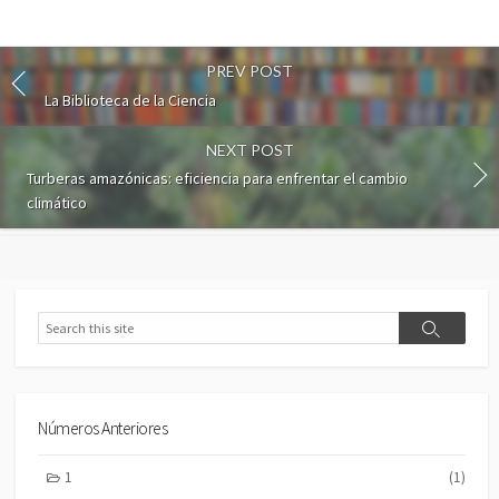
PREV POST
La Biblioteca de la Ciencia
NEXT POST
Turberas amazónicas: eficiencia para enfrentar el cambio
climático
Search
Search
Números Anteriores
1
(1)