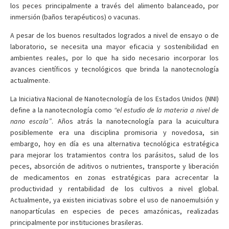
los peces principalmente a través del alimento balanceado, por
inmersión (baños terapéuticos) o vacunas.
A pesar de los buenos resultados logrados a nivel de ensayo o de
laboratorio, se necesita una mayor eficacia y sostenibilidad en
ambientes reales, por lo que ha sido necesario incorporar los
avances científicos y tecnológicos que brinda la nanotecnología
actualmente.
La Iniciativa Nacional de Nanotecnología de los Estados Unidos (NNI)
define a la nanotecnología como
“el estudio de la materia a nivel de
nano escala”
. Años atrás la nanotecnología para la acuicultura
posiblemente era una disciplina promisoria y novedosa, sin
embargo, hoy en día es una alternativa tecnológica estratégica
para mejorar los tratamientos contra los parásitos, salud de los
peces, absorción de aditivos o nutrientes, transporte y liberación
de medicamentos en zonas estratégicas para acrecentar la
productividad y rentabilidad de los cultivos a nivel global.
Actualmente, ya existen iniciativas sobre el uso de nanoemulsión y
nanopartículas en especies de peces amazónicas, realizadas
principalmente por instituciones brasileras.