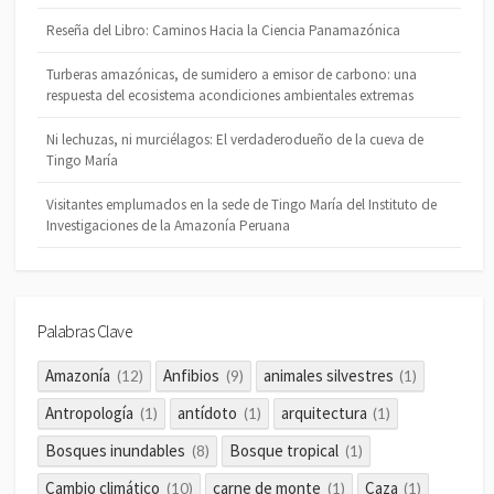
Reseña del Libro: Caminos Hacia la Ciencia Panamazónica
Turberas amazónicas, de sumidero a emisor de carbono: una
respuesta del ecosistema acondiciones ambientales extremas
Ni lechuzas, ni murciélagos: El verdaderodueño de la cueva de
Tingo María
Visitantes emplumados en la sede de Tingo María del Instituto de
Investigaciones de la Amazonía Peruana
Palabras Clave
Amazonía
Anfibios
animales silvestres
(12)
(9)
(1)
Antropología
antídoto
arquitectura
(1)
(1)
(1)
Bosques inundables
Bosque tropical
(8)
(1)
Cambio climático
carne de monte
Caza
(10)
(1)
(1)