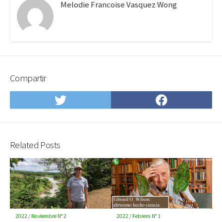
Melodie Francoise Vasquez Wong
Compartir
Compartir
Compartir
en
en
Twitter
Facebook
Related Posts
2022
/
Noviembre N° 2
2022
/
Febrero N° 1