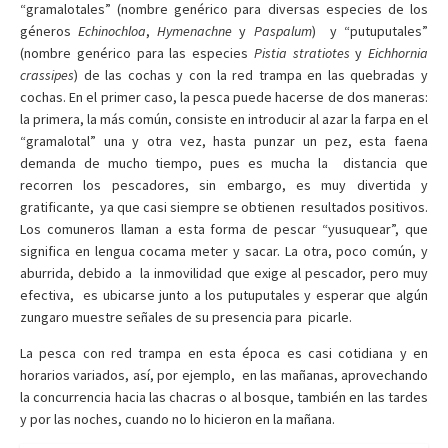
“gramalotales” (nombre genérico para diversas especies de los
géneros
Echinochloa
,
Hymenachne
y
Paspalum
) y “putuputales”
(nombre genérico para las especies
Pistia stratiotes
y
Eichhornia
crassipes
) de las cochas y con la red trampa en las quebradas y
cochas. En el primer caso, la pesca puede hacerse de dos maneras:
la primera, la más común, consiste en introducir al azar la farpa en el
“gramalotal” una y otra vez, hasta punzar un pez, esta faena
demanda de mucho tiempo, pues es mucha la distancia que
recorren los pescadores, sin embargo, es muy divertida y
gratificante, ya que casi siempre se obtienen resultados positivos.
Los comuneros llaman a esta forma de pescar “yusuquear”, que
significa en lengua cocama meter y sacar. La otra, poco común, y
aburrida, debido a la inmovilidad que exige al pescador, pero muy
efectiva, es ubicarse junto a los putuputales y esperar que algún
zungaro muestre señales de su presencia para picarle.
La pesca con red trampa en esta época es casi cotidiana y en
horarios variados, así, por ejemplo, en las mañanas, aprovechando
la concurrencia hacia las chacras o al bosque, también en las tardes
y por las noches, cuando no lo hicieron en la mañana.