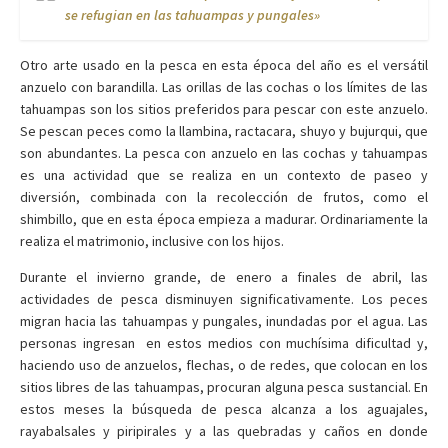
se refugian en las tahuampas y pungales»
Otro arte usado en la pesca en esta época del año es el versátil
anzuelo con barandilla. Las orillas de las cochas o los límites de las
tahuampas son los sitios preferidos para pescar con este anzuelo.
Se pescan peces como la llambina, ractacara, shuyo y bujurqui, que
son abundantes. La pesca con anzuelo en las cochas y tahuampas
es una actividad que se realiza en un contexto de paseo y
diversión, combinada con la recolección de frutos, como el
shimbillo, que en esta época empieza a madurar. Ordinariamente la
realiza el matrimonio, inclusive con los hijos.
Durante el invierno grande, de enero a finales de abril, las
actividades de pesca disminuyen significativamente. Los peces
migran hacia las tahuampas y pungales, inundadas por el agua. Las
personas ingresan en estos medios con muchísima dificultad y,
haciendo uso de anzuelos, flechas, o de redes, que colocan en los
sitios libres de las tahuampas, procuran alguna pesca sustancial. En
estos meses la búsqueda de pesca alcanza a los aguajales,
rayabalsales y piripirales y a las quebradas y caños en donde