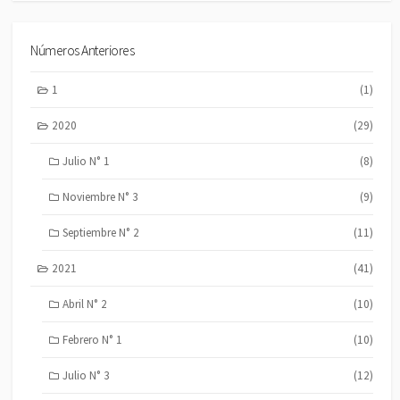
Números Anteriores
1
(1)
2020
(29)
Julio N° 1
(8)
Noviembre N° 3
(9)
Septiembre N° 2
(11)
2021
(41)
Abril N° 2
(10)
Febrero N° 1
(10)
Julio N° 3
(12)