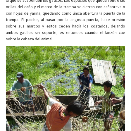
la que se suspenden los gatillos. Los espacios que quedan entre las
orillas del caño y el marco de la trampa se cierran con cañabrava o
con hojas de yarina, quedando como única abertura la puerta de la
trampa. El paiche, al pasar por la angosta puerta, hace presión
sobre sus marcos y estos ceden hacía los costados, dejando
ambos gatillos sin soporte, es entonces cuando el lanzón cae
sobre la cabeza del animal.