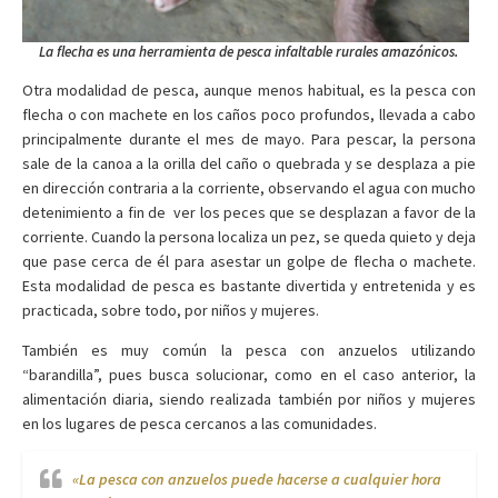
La flecha es una herramienta de pesca infaltable rurales amazónicos.
Otra modalidad de pesca, aunque menos habitual, es la pesca con
flecha o con machete en los caños poco profundos, llevada a cabo
principalmente durante el mes de mayo. Para pescar, la persona
sale de la canoa a la orilla del caño o quebrada y se desplaza a pie
en dirección contraria a la corriente, observando el agua con mucho
detenimiento a fin de ver los peces que se desplazan a favor de la
corriente. Cuando la persona localiza un pez, se queda quieto y deja
que pase cerca de él para asestar un golpe de flecha o machete.
Esta modalidad de pesca es bastante divertida y entretenida y es
practicada, sobre todo, por niños y mujeres.
También es muy común la pesca con anzuelos utilizando
“barandilla”, pues busca solucionar, como en el caso anterior, la
alimentación diaria, siendo realizada también por niños y mujeres
en los lugares de pesca cercanos a las comunidades.
«La pesca con anzuelos puede hacerse a cualquier hora