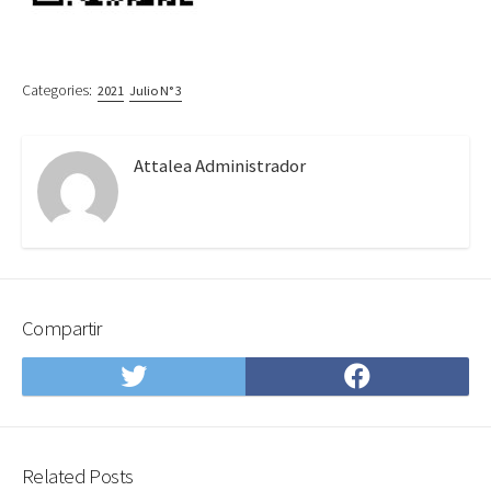
Categories:
2021
Julio N° 3
Attalea Administrador
Compartir
Compartir
Compartir
en
en
Twitter
Facebook
Related Posts