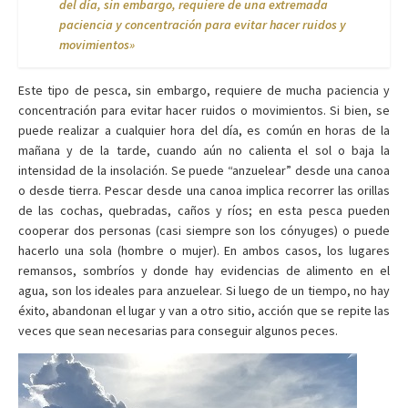
del día, sin embargo, requiere de una extremada
paciencia y concentración para evitar hacer ruidos y
movimientos»
Este tipo de pesca, sin embargo, requiere de mucha paciencia y
concentración para evitar hacer ruidos o movimientos. Si bien, se
puede realizar a cualquier hora del día, es común en horas de la
mañana y de la tarde, cuando aún no calienta el sol o baja la
intensidad de la insolación. Se puede “anzuelear” desde una canoa
o desde tierra. Pescar desde una canoa implica recorrer las orillas
de las cochas, quebradas, caños y ríos; en esta pesca pueden
cooperar dos personas (casi siempre son los cónyuges) o puede
hacerlo una sola (hombre o mujer). En ambos casos, los lugares
remansos, sombríos y donde hay evidencias de alimento en el
agua, son los ideales para anzuelear. Si luego de un tiempo, no hay
éxito, abandonan el lugar y van a otro sitio, acción que se repite las
veces que sean necesarias para conseguir algunos peces.