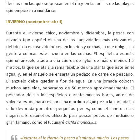
flechas con las que se pescan en el rio y en las orillas de las playas
que empiezan a inundarse.
INVIERNO (noviembre-abril)
Durante el invierno chico, noviembre y diciembre, la pesca con
anzuelo tipo espiñel es una de las actividades más relevantes,
debido a la escasez de peces en los ríos y cochas, lo que obliga a la
gente a colocar este anzuelo en las cochas. El espiñel no es más
que un anzuelo atado a una cuerda de nylon de más o menos 1.5
metros, la que se ata a la rama flexible de una planta que este en el
agua, y, en el anzuelo se ensarta un pedazo de carne de pescado.
El anzuelo debe quedar a flor de agua. En una jornada colocan
muchos anzuelos, separados de 50 metros aproximadamente. El
pescador deja a los espiñeles durante muchas horas, antes de
volver a estos, para revisar si ha mordido algún pez o la carnada ha
sido devorada por otros pequeños peces, como el canero o las
mojarras. El espiñel es utilizado para pescar peces de mediano o
gran tamaño, como el tucunaré
Cichla monoculus
.
«Durante el invierno la pesca disminuye mucho. Los peces