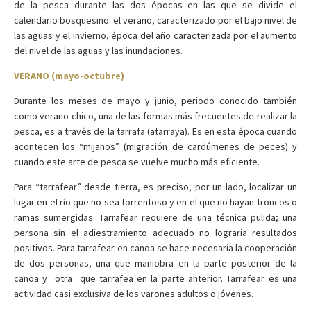
de la pesca durante las dos épocas en las que se divide el
calendario bosquesino: el verano, caracterizado por el bajo nivel de
las aguas y el invierno, época del año caracterizada por el aumento
del nivel de las aguas y las inundaciones.
VERANO (mayo-octubre)
Durante los meses de mayo y junio, periodo conocido también
como verano chico, una de las formas más frecuentes de realizar la
pesca, es a través de la tarrafa (atarraya). Es en esta época cuando
acontecen los “mijanos” (migración de cardúmenes de peces) y
cuando este arte de pesca se vuelve mucho más eficiente.
Para “tarrafear” desde tierra, es preciso, por un lado, localizar un
lugar en el río que no sea torrentoso y en el que no hayan troncos o
ramas sumergidas. Tarrafear requiere de una técnica pulida; una
persona sin el adiestramiento adecuado no lograría resultados
positivos. Para tarrafear en canoa se hace necesaria la cooperación
de dos personas, una que maniobra en la parte posterior de la
canoa y otra que tarrafea en la parte anterior. Tarrafear es una
actividad casi exclusiva de los varones adultos o jóvenes.