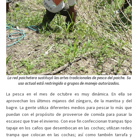
La red paichetera sustituyó las artes tradicionales de pesca del paiche. Su
uso actual está restringido a grupos de manejo autorizados.
La pesca en el mes de octubre es muy dinámica. En ella se
aprovechan los últimos mijanos del zúngaro, de la manitoa y del
bagre. La gente utiliza diferentes medios para pescar lo más que
puedan con el propósito de proveerse de comida para pasar la
escasez que trae el invierno. Con ese fin confeccionan trampas tipo
tapaje en los caños que desembocan en las cochas; utilizan redes
trampa que colocan en las cochas; así como también tarrafa y