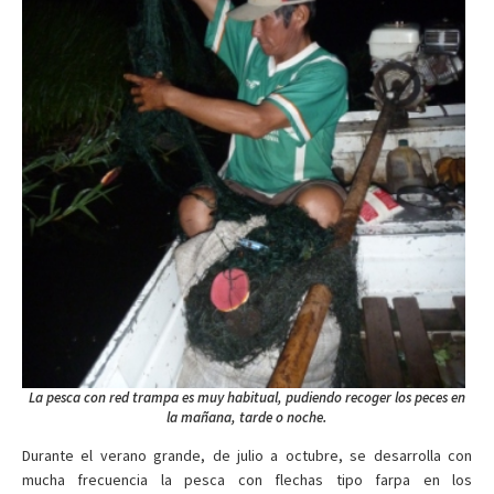
La pesca con red trampa es muy habitual, pudiendo recoger los peces en
la mañana, tarde o noche.
Durante el verano grande, de julio a octubre, se desarrolla con
mucha frecuencia la pesca con flechas tipo farpa en los