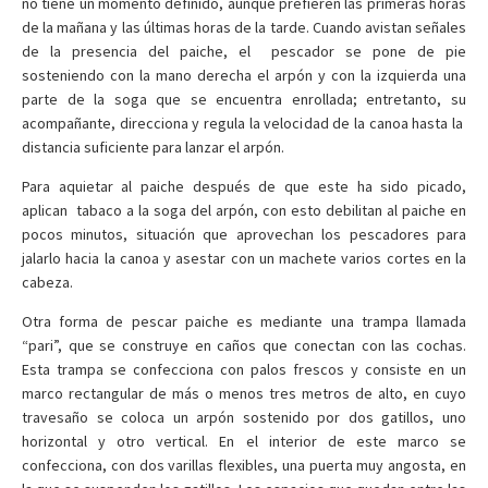
no tiene un momento definido, aunque prefieren las primeras horas
de la mañana y las últimas horas de la tarde. Cuando avistan señales
de la presencia del paiche, el pescador se pone de pie
sosteniendo con la mano derecha el arpón y con la izquierda una
parte de la soga que se encuentra enrollada; entretanto, su
acompañante, direcciona y regula la velocidad de la canoa hasta la
distancia suficiente para lanzar el arpón.
Para aquietar al paiche después de que este ha sido picado,
aplican tabaco a la soga del arpón, con esto debilitan al paiche en
pocos minutos, situación que aprovechan los pescadores para
jalarlo hacia la canoa y asestar con un machete varios cortes en la
cabeza.
Otra forma de pescar paiche es mediante una trampa llamada
“pari”, que se construye en caños que conectan con las cochas.
Esta trampa se confecciona con palos frescos y consiste en un
marco rectangular de más o menos tres metros de alto, en cuyo
travesaño se coloca un arpón sostenido por dos gatillos, uno
horizontal y otro vertical. En el interior de este marco se
confecciona, con dos varillas flexibles, una puerta muy angosta, en