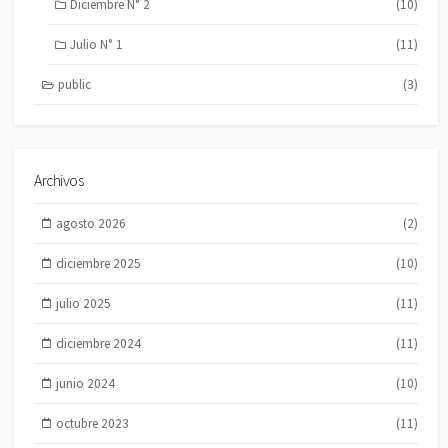
Diciembre N° 2
(10)
Julio N° 1
(11)
public
(3)
Archivos
agosto 2026
(2)
diciembre 2025
(10)
julio 2025
(11)
diciembre 2024
(11)
junio 2024
(10)
octubre 2023
(11)