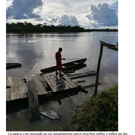
La pesca con anzuelo es un pasatiempo para muchas niñas y niños en las