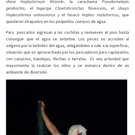
shirui
Hoplosternum littorale
, la carachama
Pseudorinelepis
genibarbis
, el bujurqui
Chaetobranchus flavescens
, el shuyo
Hoplerythrinus unitaeniatus
y el fasaco
Hoplias malabaricus
, que
quedaron atrapados en los pequeños cuerpos de agua.
Para pescarlos ingresan a las cochitas y remueven el piso hasta
conseguir que el agua se enturbie. Los peces no acceden al
oxígeno por la turbidez del agua, obligándoles a salir a la superficie,
situación que es aprovechada por los pescadores para capturarlos
con canastos, bandejas, flechas o tarrafas. Es una actividad que
mayormente la realizan los niños y se enmarca dentro de un
ambiente de diversión.