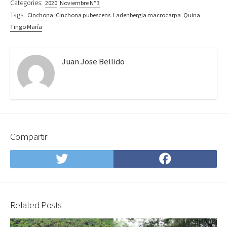
Categories:
2020
Noviembre N° 3
Tags:
Cinchona
Cinchona pubescens
Ladenbergia macrocarpa
Quina
Tingo María
Juan Jose Bellido
Compartir
Compartir
Compartir
en
en
Twitter
Facebook
Related Posts