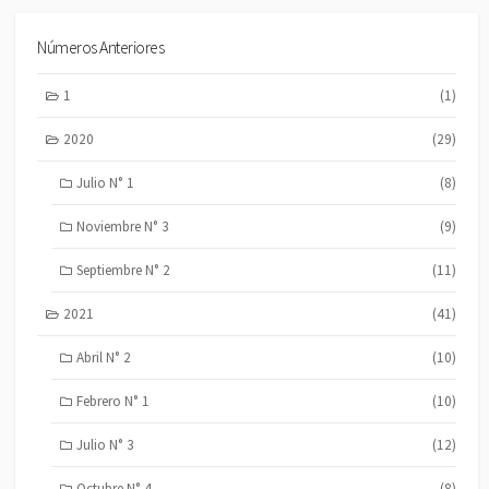
Números Anteriores
1
(1)
2020
(29)
Julio N° 1
(8)
Noviembre N° 3
(9)
Septiembre N° 2
(11)
2021
(41)
Abril N° 2
(10)
Febrero N° 1
(10)
Julio N° 3
(12)
Octubre N° 4
(8)