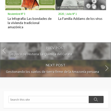
Noviembre N° 3
2020
/
Julio N° 1
La Infografía: Las bondades de
La Familia Addams de los virus
la vivienda tradicional
amazónica
PREV POST
Un poco de Historia: La Química del Curare
NEXT POST
Gestionando los suelos de tierra firme de la Amazonía peruana
Search
Search