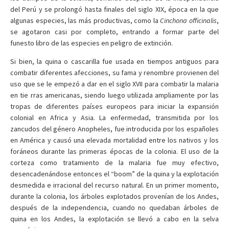
del Perú y se prolongó hasta finales del siglo XIX, época en la que
algunas especies, las más productivas, como la
Cinchona officinalis
,
se agotaron casi por completo, entrando a formar parte del
funesto libro de las especies en peligro de extinción.
Si bien, la quina o cascarilla fue usada en tiempos antiguos para
combatir diferentes afecciones, su fama y renombre provienen del
uso que se le empezó a dar en el siglo XVII para combatir la malaria
en tie rras americanas, siendo luego utilizada ampliamente por las
tropas de diferentes países europeos para iniciar la expansión
colonial en Africa y Asia. La enfermedad, transmitida por los
zancudos del género Anopheles, fue introducida por los españoles
en América y causó una elevada mortalidad entre los nativos y los
foráneos durante las primeras épocas de la colonia. El uso de la
corteza como tratamiento de la malaria fue muy efectivo,
desencadenándose entonces el “boom” de la quina y la explotación
desmedida e irracional del recurso natural. En un primer momento,
durante la colonia, los árboles explotados provenían de los Andes,
después de la independencia, cuando no quedaban árboles de
quina en los Andes, la explotación se llevó a cabo en la selva