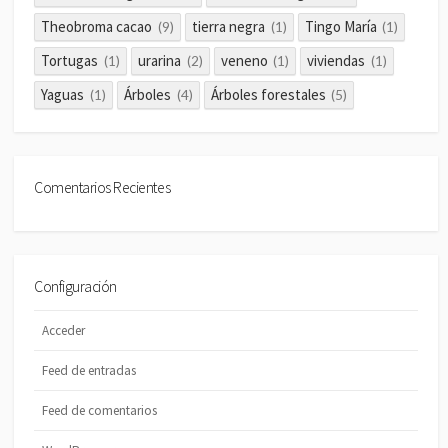
Theobroma cacao
tierra negra
Tingo María
(9)
(1)
(1)
Tortugas
urarina
veneno
viviendas
(1)
(2)
(1)
(1)
Yaguas
Árboles
Árboles forestales
(1)
(4)
(5)
Comentarios Recientes
Configuración
Acceder
Feed de entradas
Feed de comentarios