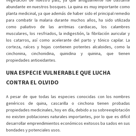
abundante en nuestros bosques. La quina es muy importante como
planta medicinal, ya que además de haber sido el principal remedio
para combatir la malaria durante muchos años, ha sido utilizada
como paliativo de las arritmias cardiacas, los calambres
musculares, los resfriados, la indigestión, la fibrilación auricular y
los catarros, así como acelerante del parto y tónico capilar. La
corteza, raíces y hojas contienen potentes alcaloides, como la
cinchonina, cinchonidina, quinidina y quinina, que tienen
propiedades antioxidantes.
UNA ESPECIE VULNERABLE QUE LUCHA
CONTRA EL OLVIDO
A pesar de que todas las especies conocidas con los nombres
genéricos de quina, cascarilla o cinchona tienen probadas
propiedades medicinales, hoy en día, debido a su sobreexplotación
no existen poblaciones naturales importantes, por lo que es difícil
desarrollar emprendimientos económicos exitosos ba sados en sus
bondades y potenciales usos.