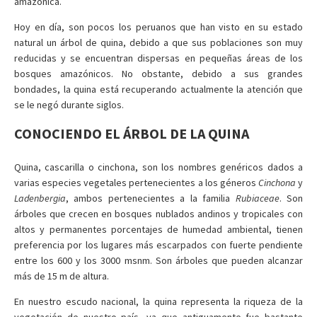
amazónica.
Hoy en día, son pocos los peruanos que han visto en su estado
natural un árbol de quina, debido a que sus poblaciones son muy
reducidas y se encuentran dispersas en pequeñas áreas de los
bosques amazónicos. No obstante, debido a sus grandes
bondades, la quina está recuperando actualmente la atención que
se le negó durante siglos.
CONOCIENDO EL ÁRBOL DE LA QUINA
Quina, cascarilla o cinchona, son los nombres genéricos dados a
varias especies vegetales pertenecientes a los géneros
Cinchona
y
Ladenbergia
, ambos pertenecientes a la familia
Rubiaceae
. Son
árboles que crecen en bosques nublados andinos y tropicales con
altos y permanentes porcentajes de humedad ambiental, tienen
preferencia por los lugares más escarpados con fuerte pendiente
entre los 600 y los 3000 msnm. Son árboles que pueden alcanzar
más de 15 m de altura.
En nuestro escudo nacional, la quina representa la riqueza de la
vegetación de nuestro país, ya que antiguamente fue bastante