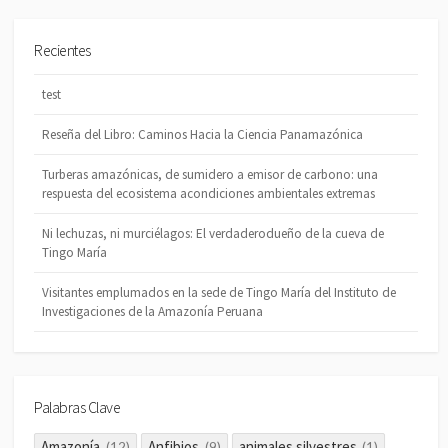
Recientes
test
Reseña del Libro: Caminos Hacia la Ciencia Panamazónica
Turberas amazónicas, de sumidero a emisor de carbono: una
respuesta del ecosistema acondiciones ambientales extremas
Ni lechuzas, ni murciélagos: El verdaderodueño de la cueva de
Tingo María
Visitantes emplumados en la sede de Tingo María del Instituto de
Investigaciones de la Amazonía Peruana
Palabras Clave
Amazonía
Anfibios
animales silvestres
(12)
(9)
(1)