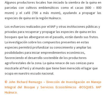
Algunos productores locales han iniciado la siembra de la quina en
parcelas con cultivos emblemáticos como el cacao (600 – 800
msnm) y el café (700 a más msnm), ayudando a propagar las
especies de quina en la región Huánuco.
Los esfuerzos realizados por el IIAP y otras instituciones públicas y
privadas para recuperar y propagar las especies de quina en los
bosques que las albergaron en el pasado, están dando sus frutos.
La investigación sobre los compuestos presentes en estas
especies permitirá profundizar su conocimiento y ampliar las
posibilidades para iniciar emprendimientos económicos,
favoreciendo el desarrollo sostenible de los productores
agroforestales de la zona. La quina renace de sus cenizas para
mostrarle al Perú y al mundo que tiene bien merecido el lugar que
ocupa en nuestro escudo nacional.
© John Richard Remuzgo – Dirección de Investigación en Manejo
Integral del Bosque y Servicios Ecosistémicos -BOSQUES. IIAP
Huánuco.