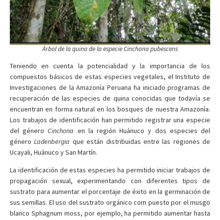
Árbol de la quina de la especie
Cinchona pubescens
Teniendo en cuenta la potencialidad y la importancia de los
compuestos básicos de estas especies vegetales, el Instituto de
Investigaciones de la Amazonía Peruana ha iniciado programas de
recuperación de las especies de quina conocidas que todavía se
encuentran en forma natural en los bosques de nuestra Amazonía.
Los trabajos de identificación han permitido registrar una especie
del género
Cinchona
en la región Huánuco y dos especies del
género
Ladenbergia
que están distribuidas entre las regiones de
Ucayali, Huánuco y San Martín.
La identificación de estas especies ha permitido iniciar trabajos de
propagación sexual, experimentando con diferentes tipos de
sustrato para aumentar el porcentaje de éxito en la germinación de
sus semillas. El uso del sustrato orgánico com puesto por el musgo
blanco Sphagnum moss, por ejemplo, ha permitido aumentar hasta