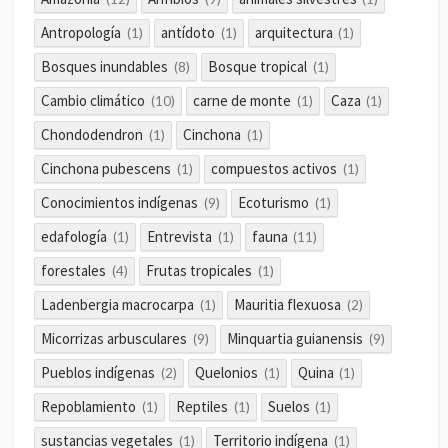
Antropología
antídoto
arquitectura
(1)
(1)
(1)
Bosques inundables
Bosque tropical
(8)
(1)
Cambio climático
carne de monte
Caza
(10)
(1)
(1)
Chondodendron
Cinchona
(1)
(1)
Cinchona pubescens
compuestos activos
(1)
(1)
Conocimientos indígenas
Ecoturismo
(9)
(1)
edafología
Entrevista
fauna
(1)
(1)
(11)
forestales
Frutas tropicales
(4)
(1)
Ladenbergia macrocarpa
Mauritia flexuosa
(1)
(2)
Micorrizas arbusculares
Minquartia guianensis
(9)
(9)
Pueblos indígenas
Quelonios
Quina
(2)
(1)
(1)
Repoblamiento
Reptiles
Suelos
(1)
(1)
(1)
sustancias vegetales
Territorio indígena
(1)
(1)